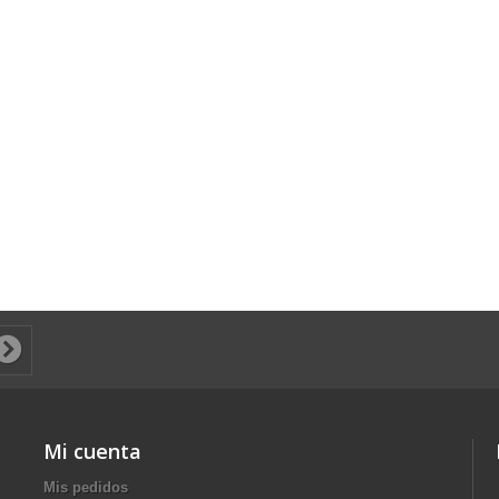
Mi cuenta
Mis pedidos