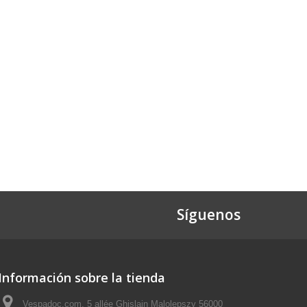
Síguenos
Información sobre la tienda
Vespadoc.com, 5 allée Ghislain Malolepszy 56000