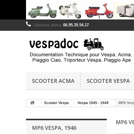
Llámenos ahora:
06.95.35.54.17
SCOOTER ACMA
SCOOTER VESPA
Scooter Vespa
Vespa 1945 - 1949
MP6 Vesp
MP6 V
MP6 VESPA, 1946