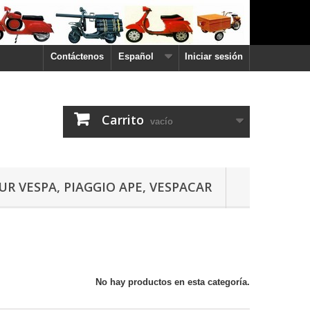
Contáctenos
Español
Iniciar sesión
Carrito
vacío
UR VESPA, PIAGGIO APE, VESPACAR
No hay productos en esta categoría.