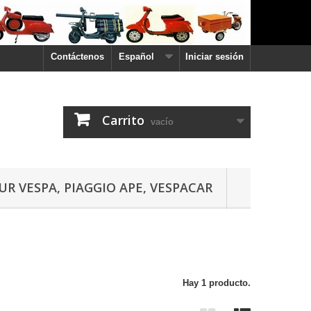
Contáctenos
Español
Iniciar sesión
Carrito
vacío
UR VESPA, PIAGGIO APE, VESPACAR
Hay 1 producto.