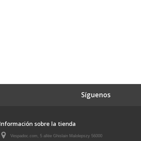
Síguenos
Información sobre la tienda
Vespadoc.com, 5 allée Ghislain Malolepszy 56000