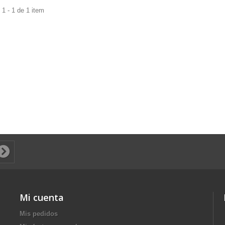
1 - 1 de 1 item
Mi cuenta
Mis pedidos