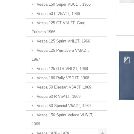
Vespa 150 Super VBC1T, 1965
Vespa 50 L V5A1T, 1966
Vespa 125 GT VNL2T, Gran
Turismo 1966
Vespa 125 Sprint VNL2T, 1966
Vespa 125 Primavera VMA2T,
1967
Vespa 125 GTR VNL2T, 1968
Vespa 180 Rally VSD1T, 1968
Vespa 50 Elestart V5A3T, 1969
Vespa 50 R V5A1T, 1969
Vespa 50 Special V5A2T, 1969
Vespa 150 Sprint Veloce VLB1T,
1969
Vespa 1970 - 1979