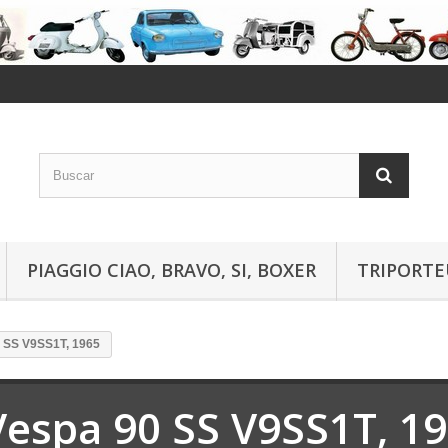
PIAGGIO CIAO, BRAVO, SI, BOXER
TRIPORTE
 SS V9SS1T, 1965
Vespa 90 SS V9SS1T, 1