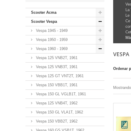
Ve
La 
Scooter Acma
Le 
Ce 
Scooter Vespa
con
Vespa 1945 - 1949
Cet
Má
Vespa 1950 - 1959
Vespa 1960 - 1969
VESPA 
Vespa 125 VNB2T, 1961
Vespa 125 VNB3T, 1961
Ordenar 
Vespa 125 GT VNT2T, 1961
Vespa 150 VBB1T, 1961
Mostrando 
Vespa 150 GL VGLB1T, 1961
Vespa 125 VNB4T, 1962
Vespa 150 GL VLA1T, 1962
Vespa 150 VBB2T, 1962
Vespa 160 GS VSB1T, 1962