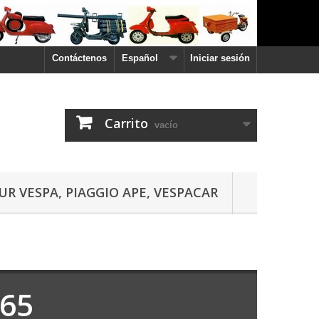
Contáctenos
Español
Iniciar sesión
Carrito
vacío
UR VESPA, PIAGGIO APE, VESPACAR
965