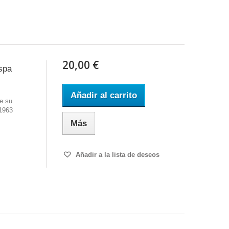
20,00 €
spa
Añadir al carrito
e su
 1963
Más
Añadir a la lista de deseos