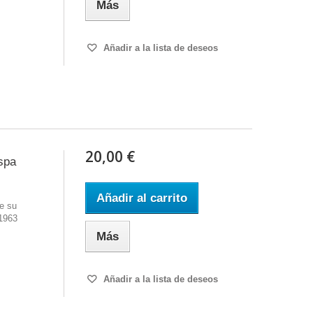
Más
Añadir a la lista de deseos
20,00 €
spa
Añadir al carrito
e su
 1963
Más
Añadir a la lista de deseos