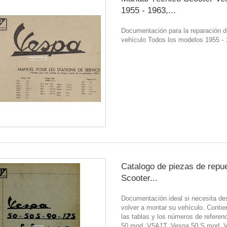
1955 - 1963,...
Documentación para la reparación d
vehículo Todos los modelos 1955 -
Catalogo de piezas de repu
Scooter...
Documentación ideal si necesita de
volver a montar su vehículo. Contie
las tablas y los números de referen
50 mod. V5A1T, Vespa 50 S mod. 