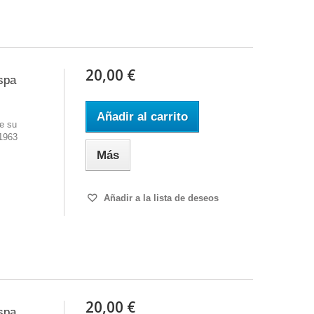
20,00 €
spa
Añadir al carrito
e su
 1963
Más
Añadir a la lista de deseos
20,00 €
spa