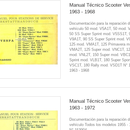
Manual Técnico Scooter Ve
1963 - 1968
Documentación para la reparación d
vehículo 50 mod. V5A1T, 50 mod. 
50 SS Super Sprint mod. V5SS1T, 
V9A1T, 90 SS Super Sprint mod. V
125 mod. VMA1T, 125 Primavera m
VMA2T, 125 Super mod. VNC1T, 12
mod. VNL2T, 150 Super mod. VBC1
Sprint mod. VLB1T, 180 Super Spor
VSC1T, 180 Rally mod. VSD1T N° 
1963 - 1968
Manual Técnico Scooter Ve
1963 - 1972
Documentación para la reparación d
vehículo Todos los modelos 1955 -
N° 153904