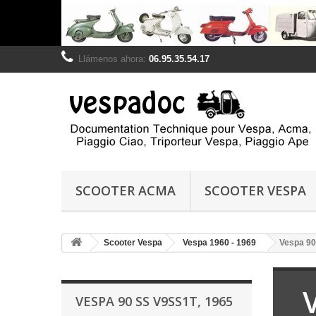
Llámenos ahora:
06.95.35.54.17
SCOOTER ACMA
SCOOTER VESPA
Scooter Vespa
Vespa 1960 - 1969
Vespa 90
VESPA 90 SS V9SS1T, 1965