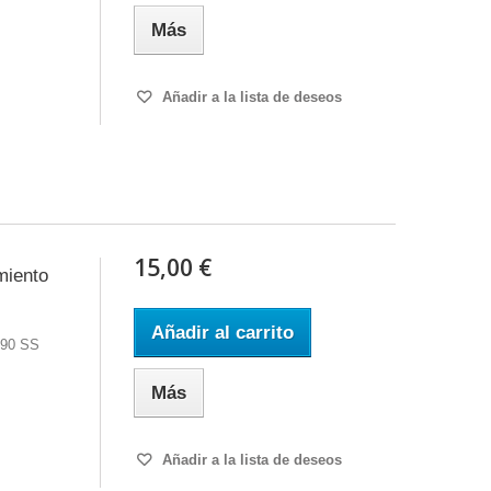
Más
Añadir a la lista de deseos
15,00 €
miento
Añadir al carrito
 90 SS
Más
Añadir a la lista de deseos