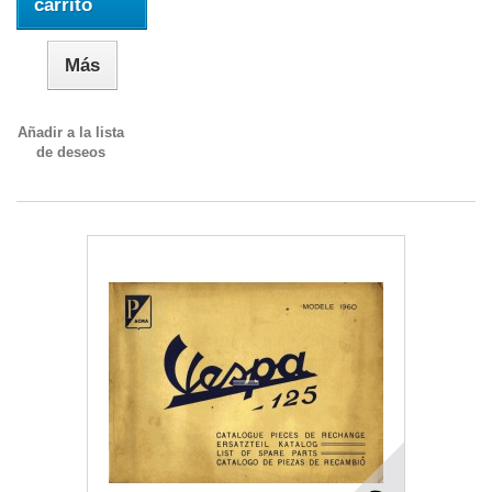
carrito
Más
Añadir a la lista
de deseos