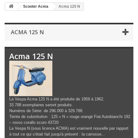
Scooter Acma
Acma 125 N
ACMA 125 N
Acma 125 N
La Vespa Acma 125 N a été produite de 1959 à 1962.
33.788 exemplaires seront produits.
Numéros de Série: de 296.000 à 329.788.
Teinte de substitution : 125 « N » rouge orangé Fiat Autobianchi 192
– rosso corallo scuro 43720
La Vespa N (sous licence ACMA) est vraiment nouvelle par rapport
à tout ce qui s'était fait jusqu'à présent : la carrosse...