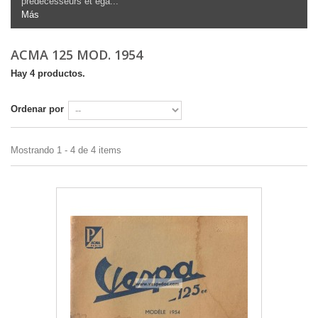
prédécesseurs et éga...
Más
ACMA 125 MOD. 1954
Hay 4 productos.
Ordenar por
Mostrando 1 - 4 de 4 items