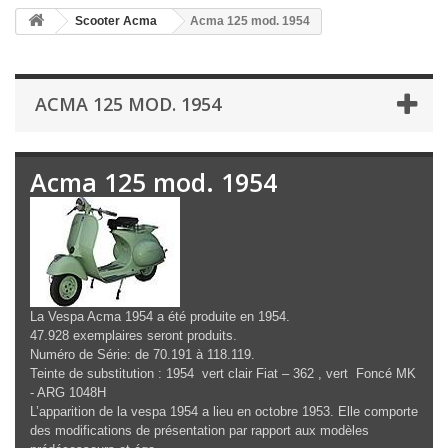
Scooter Acma
Acma 125 mod. 1954
ACMA 125 MOD. 1954
Acma 125 mod. 1954
La Vespa Acma 1954 a été produite en 1954.
47.928 exemplaires seront produits.
Numéro de Série: de 70.191 à 118.119.
Teinte de substitution : 1954 vert clair Fiat – 362 , vert Foncé MK
- ARG 1048H
L’apparition de la vespa 1954 a lieu en octobre 1953. Elle comporte
des modifications de présentation par rapport aux modèles