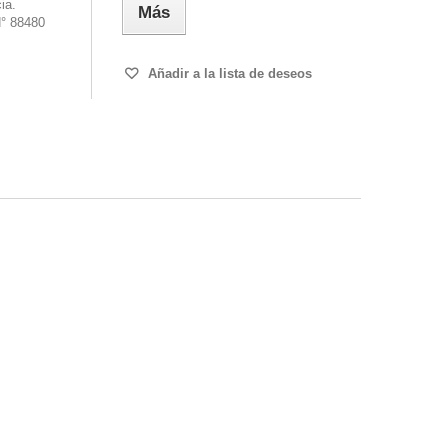
ia.
Más
° 88480
Añadir a la lista de deseos