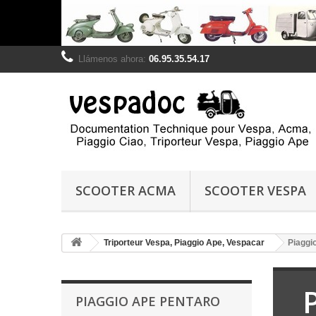
Llámenos ahora:
06.95.35.54.17
SCOOTER ACMA
SCOOTER VESPA
Triporteur Vespa, Piaggio Ape, Vespacar
Piaggi
PIAGGIO APE PENTARO