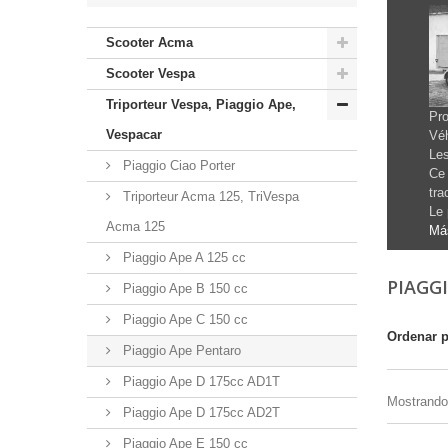
Scooter Acma
Scooter Vespa
Triporteur Vespa, Piaggio Ape,
Pro
Vespacar
Vé
Les
Piaggio Ciao Porter
Ce 
tra
Triporteur Acma 125, TriVespa
Le 
Acma 125
Má
Piaggio Ape A 125 cc
PIAGG
Piaggio Ape B 150 cc
Piaggio Ape C 150 cc
Ordenar 
Piaggio Ape Pentaro
Piaggio Ape D 175cc AD1T
Mostrando 
Piaggio Ape D 175cc AD2T
Piaggio Ape E 150 cc