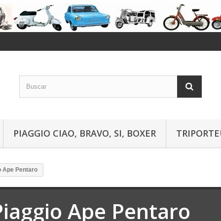
PIAGGIO CIAO, BRAVO, SI, BOXER
TRIPORTE
o Ape Pentaro
Piaggio Ape Pentaro