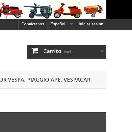
Contáctenos
Español
Iniciar sesión
Carrito
vacío
UR VESPA, PIAGGIO APE, VESPACAR