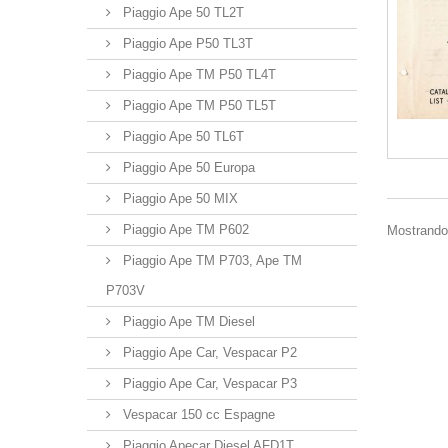
Piaggio Ape 50 TL2T
Piaggio Ape P50 TL3T
Piaggio Ape TM P50 TL4T
Piaggio Ape TM P50 TL5T
Piaggio Ape 50 TL6T
Piaggio Ape 50 Europa
Piaggio Ape 50 MIX
Piaggio Ape TM P602
Mostrando 
Piaggio Ape TM P703, Ape TM
P703V
Piaggio Ape TM Diesel
Piaggio Ape Car, Vespacar P2
Piaggio Ape Car, Vespacar P3
Vespacar 150 cc Espagne
Piaggio Apecar Diesel AFD1T