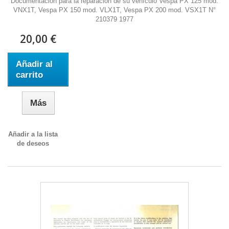
Documentación para la reparación de su vehículo Vespa PX 125 mod.
VNX1T, Vespa PX 150 mod. VLX1T, Vespa PX 200 mod. VSX1T N°
210379 1977
20,00 €
Añadir al
carrito
Más
Añadir a la lista
de deseos