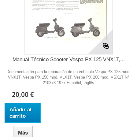
Manual Técnico Scooter Vespa PX 125 VNX1T,...
Documentación para la reparación de su vehículo Vespa PX 125 mod.
VNX1T, Vespa PX 150 mod. VLX1T, Vespa PX 200 mod. VSX1T N°
210378 1977 Español, Inglês
20,00 €
Añadir al
carrito
Más