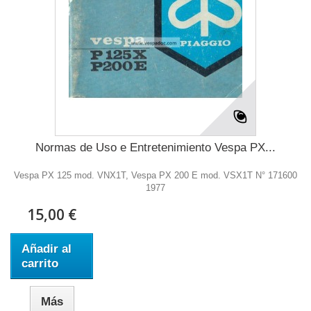
Normas de Uso e Entretenimiento Vespa PX...
Vespa PX 125 mod. VNX1T, Vespa PX 200 E mod. VSX1T N° 171600
1977
15,00 €
Añadir al
carrito
Más