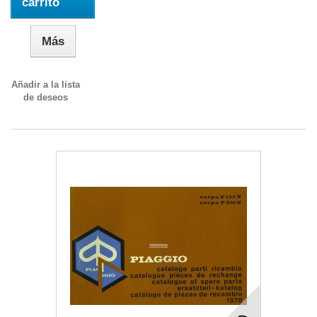
carrito
Más
Añadir a la lista
de deseos