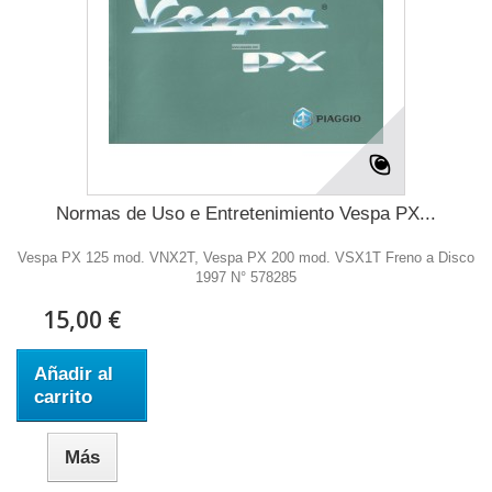
Normas de Uso e Entretenimiento Vespa PX...
Vespa PX 125 mod. VNX2T, Vespa PX 200 mod. VSX1T Freno a Disco
1997 N° 578285
15,00 €
Añadir al
carrito
Más