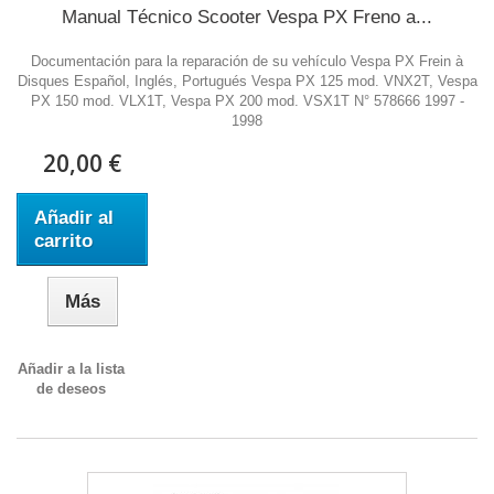
Manual Técnico Scooter Vespa PX Freno a...
Documentación para la reparación de su vehículo Vespa PX Frein à
Disques Español, Inglés, Portugués Vespa PX 125 mod. VNX2T, Vespa
PX 150 mod. VLX1T, Vespa PX 200 mod. VSX1T N° 578666 1997 -
1998
20,00 €
Añadir al
carrito
Más
Añadir a la lista
de deseos