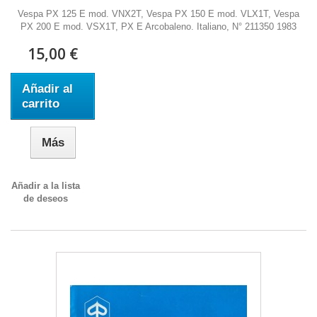
Vespa PX 125 E mod. VNX2T, Vespa PX 150 E mod. VLX1T, Vespa
PX 200 E mod. VSX1T, PX E Arcobaleno. Italiano, N° 211350 1983
15,00 €
Añadir al
carrito
Más
Añadir a la lista
de deseos