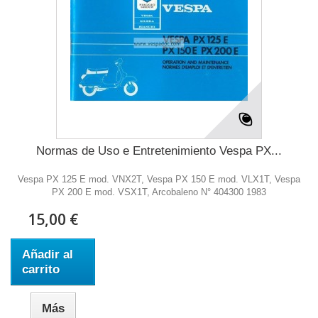
Normas de Uso e Entretenimiento Vespa PX...
Vespa PX 125 E mod. VNX2T, Vespa PX 150 E mod. VLX1T, Vespa
PX 200 E mod. VSX1T, Arcobaleno N° 404300 1983
15,00 €
Añadir al
carrito
Más