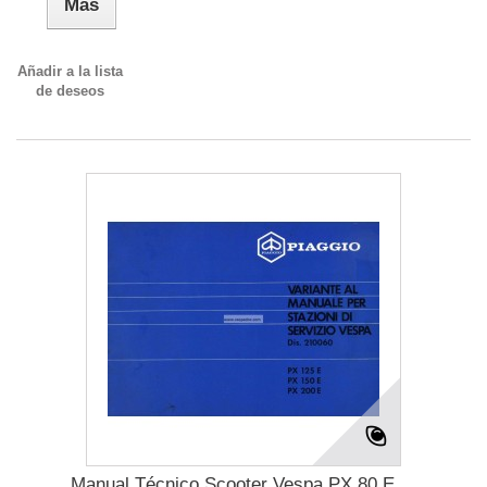
Más
Añadir a la lista
de deseos
Manual Técnico Scooter Vespa PX 80 E,...