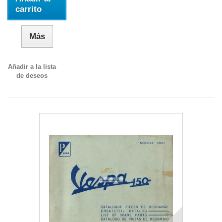
carrito
Más
Añadir a la lista
de deseos