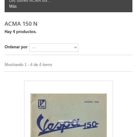
Les usines ACMA sor...
Más
ACMA 150 N
Hay 4 productos.
Ordenar por
Mostrando 1 - 4 de 4 items