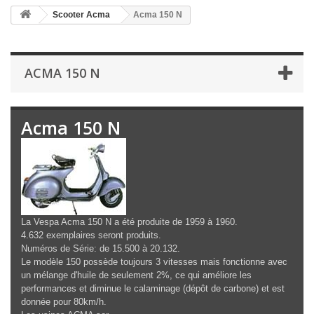
Scooter Acma
Acma 150 N
ACMA 150 N
Acma 150 N
La Vespa Acma 150 N a été produite de 1959 à 1960.
4.632 exemplaires seront produits.
Numéros de Série: de 15.500 à 20.132.
Le modèle 150 possède toujours 3 vitesses mais fonctionne avec
un mélange d'huile de seulement 2%, ce qui améliore les
performances et diminue le calaminage (dépôt de carbone) et est
donnée pour 80km/h.