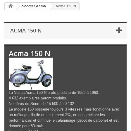
Scooter Acma
Acma 150 N
ACMA 150 N
Acma 150 N
La Vespa Acma 150 N a été produite de 1959 à 1960.
4.632 exemplaires seront produits.
Numéros de Série: de 15.500 à 20.132.
Le modèle 150 possède toujours 3 vitesses mais fonctionne avec
un mélange d'huile de seulement 2%, ce qui améliore les
performances et diminue le calaminage (dépôt de carbone) et est
donnée pour 80km/h.