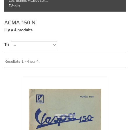
Les usines ACMA sor...
Détails
ACMA 150 N
Il y a 4 produits.
Tri
Résultats 1 - 4 sur 4.