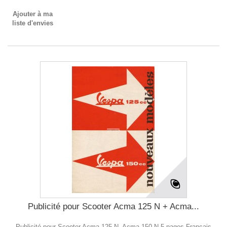
Ajouter à ma
liste d'envies
Publicité pour Scooter Acma 125 N + Acma...
Publicité pour Scooter Acma 125 N, Acma 150 N 5 pages Français