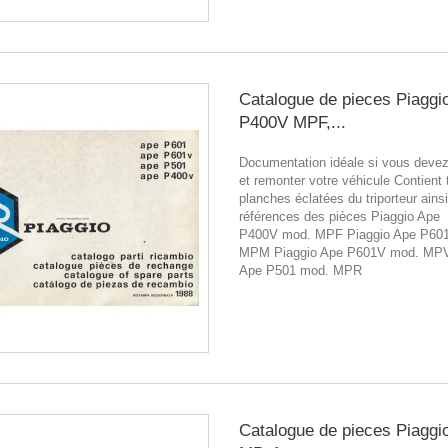
Catalogue de pieces Piaggi
P400V MPF,...
Documentation idéale si vous deve
et remonter votre véhicule Contient 
planches éclatées du triporteur ains
références des pièces Piaggio Ape
P400V mod. MPF Piaggio Ape P60
MPM Piaggio Ape P601V mod. MPV
Ape P501 mod. MPR
Catalogue de pieces Piaggi