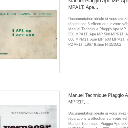
Manuel Piaggio Ape MP, Ap
MPA1T, Ape...
Documentation idéale si vous avez
réparations à effectuer sur votre véh
Manuel Technique Piaggio Ape MP,
550 MPA1T, Ape MP 500 MPR1T, 
600 MPM1T, Ape MP 600 MPV1T, 
P2 AF1T, 1967 Italien N°153502
Manuel Technique Piaggio 
MPR1T,...
Documentation idéale si vous avez
réparations à effectuer sur votre véh
Manuel Technique Piaggio Ape 500