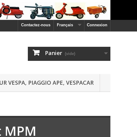
Contactez-nous
Français
Connexion
Panier
(vide)
UR VESPA, PIAGGIO APE, VESPACAR
et MPM