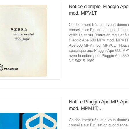
Notice d'emploi Piaggio Ape
mod. MPV1T
Ce document très utile vous donne 
conseils sur l'utilisation quotidienne
véhicule et sur l'entretien régulier à 
Piaggio Ape 600 MPV mod. MPV1T 
Ape 600 MPV mod. MPVC1T Notic
spécifique aux Piaggio Ape 600 MPV
avec la notice pour Piaggio Ape 55
N°154215 1969
Notice Piaggio Ape MP, Ape
mod. MPM1T,...
Ce document très utile vous donne 
conseils sur l'utilisation quotidienne