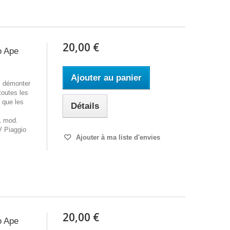
20,00 €
o Ape
Ajouter au panier
z démonter
toutes les
i que les
Détails
1 mod.
 Piaggio
Ajouter à ma liste d'envies
20,00 €
o Ape