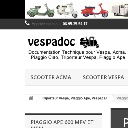
Appelez-nous au :
06.95.35.54.17
SCOOTER ACMA
SCOOTER VESPA
Triporteur Vespa, Piaggio Ape, Vespacar
Piaggi
PIAGGIO APE 600 MPV ET