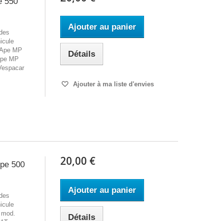
e 550
Ajouter au panier
 des
icule
 Ape MP
Détails
Ape MP
Vespacar
Ajouter à ma liste d'envies
20,00 €
Ape 500
Ajouter au panier
 des
icule
 mod.
Détails