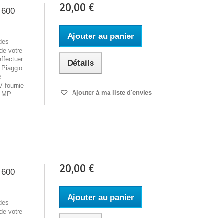
20,00 €
 600
Ajouter au panier
des
 de votre
effectuer
Détails
Piaggio
e
 fournie
Ajouter à ma liste d'envies
0 MP
20,00 €
 600
Ajouter au panier
des
 de votre