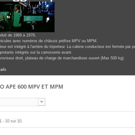
duit de 1969 à 1978
.
hicules avec numéros de châssis préfixe MPV ou MPM.
eur est intégré à l'arrière du triporteur. La cabine conducteur est fermée par 
gnotants intégrés sur la carrosserie avant.
roviseur droit, plateau de charge de marchandises ouvert (Max 500 kg).
ails
IO APE 600 MPV ET MPM
1 - 10 sur 10.