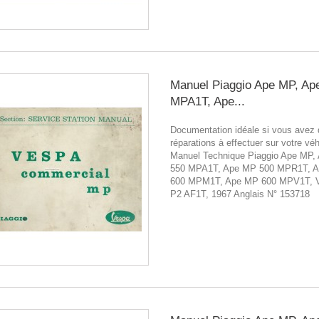
Manuel Piaggio Ape MP, Ap
MPA1T, Ape...
Documentation idéale si vous avez
réparations à effectuer sur votre véh
Manuel Technique Piaggio Ape MP,
550 MPA1T, Ape MP 500 MPR1T, 
600 MPM1T, Ape MP 600 MPV1T, 
P2 AF1T, 1967 Anglais N° 153718