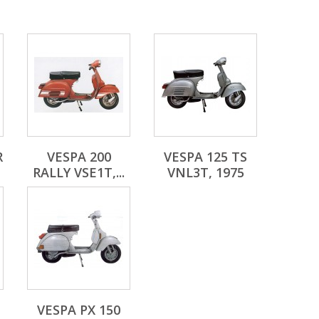
R
VESPA 200
VESPA 125 TS
RALLY VSE1T,...
VNL3T, 1975
VESPA PX 150