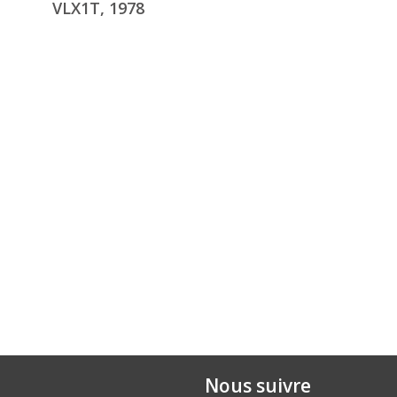
VLX1T, 1978
Nous suivre