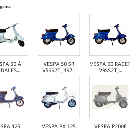
gories
SPA 50 À
VESPA 50 SR
VESPA 90 RACE
DALES...
V5SS2T, 1971
V9SS2T,...
SPA 125
VESPA PX 125
VESPA P200E