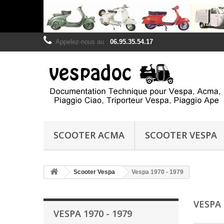
Appelez-nous au :
06.95.35.54.17
SCOOTER ACMA
SCOOTER VESPA
Scooter Vespa
Vespa 1970 - 1979
VESPA 
VESPA 1970 - 1979