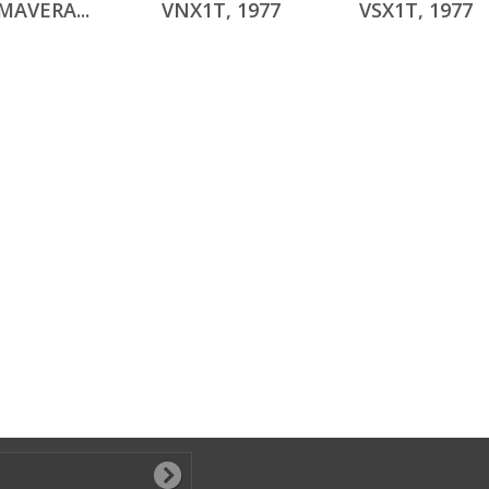
MAVERA...
VNX1T, 1977
VSX1T, 1977