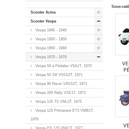
Sous-caté
Scooter Acma
Scooter Vespa
Vespa 1945 - 1949
Vespa 1950 - 1959
Vespa 1960 - 1969
Vespa 1970 - 1979
VE
Vespa 50 à Pédales V5A1T, 1970
PÉ
Vespa 50 SR V5SS2T, 1971
Vespa 90 Racer V9SS2T, 1971
Vespa 200 Rally VSE1T, 1972
Vespa 125 TS VNL3T, 1975
Vespa 125 Primavera ET3 VMB1T,
1976
VE
Vespa PX 125 VNX1T, 1977