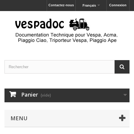
Contactez-nous
Connexion
Français
Panier
(vide)
MENU