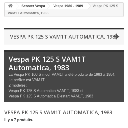
Scooter Vespa
Vespa 1980 - 1989
Vespa PK 125 S
VAM1T Automatica, 1983
VESPA PK 125 S VAM1T AUTOMATICA, 1983
Vespa PK 125 S VAM1T
Automatica, 1983
La Vespa PK 100 S mod. VAM1T a été produite de 1983 à 1984.
Le préfixe est VAM1T.
2 modèles:
Vespa PK 125 S Automatica VAM1T, 1983 et
Vespa PK 125 S Automatica Elestart VAM1T, 1983
VESPA PK 125 S VAM1T AUTOMATICA, 1983
Il y a 7 produits.