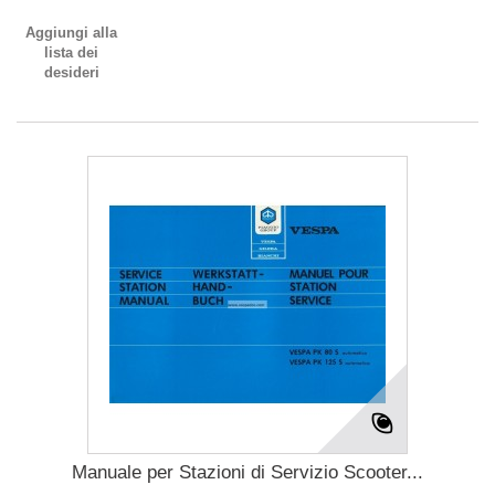
Aggiungi alla
lista dei
desideri
Manuale per Stazioni di Servizio Scooter...