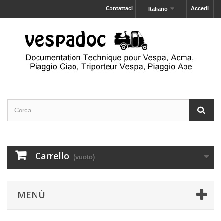
Contattaci
Accedi
Italiano
Carrello
(vuoto)
MENÙ