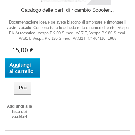
Catalogo delle parti di ricambio Scooter...
Documentazione ideale se avete bisogno di smontare e rimontare il
vostro veicolo. Contiene tutte le schede rotte e numeri di parte. Vespa
PK Automatica, Vespa PK 50 S mod. VA51T, Vespa PK 80 S mod.
VA81T, Vespa PK 125 S mod. VAM1T, N° 404110, 1985
15,00 €
Aggiungi
al carrello
Più
Aggiungi alla
lista dei
desideri