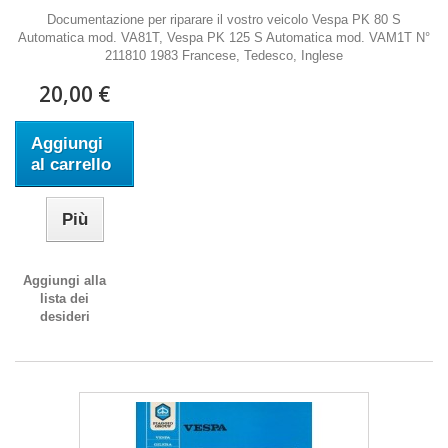
Documentazione per riparare il vostro veicolo Vespa PK 80 S
Automatica mod. VA81T, Vespa PK 125 S Automatica mod. VAM1T N°
211810 1983 Francese, Tedesco, Inglese
20,00 €
Aggiungi
al carrello
Più
Aggiungi alla
lista dei
desideri