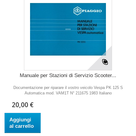
Manuale per Stazioni di Servizio Scooter...
Documentazione per riparare il vostro veicolo Vespa PK 125 S
Automatica mod. VAM1T N° 211675 1983 Italiano
20,00 €
Aggiungi
al carrello