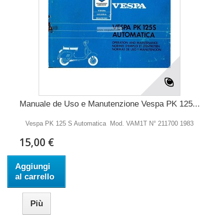
Manuale de Uso e Manutenzione Vespa PK 125...
Vespa PK 125 S Automatica Mod. VAM1T N° 211700 1983
15,00 €
Aggiungi
al carrello
Più