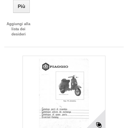
Più
Aggiungi alla
lista dei
desideri