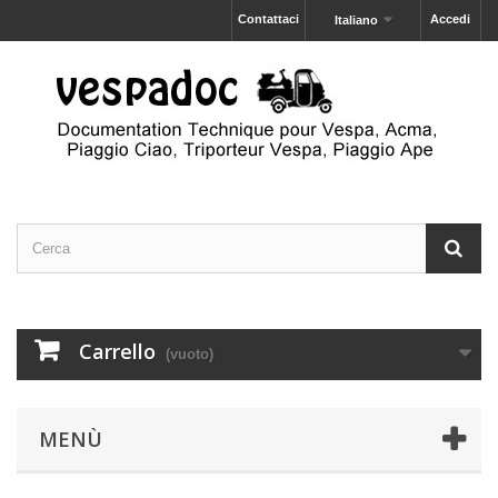
Contattaci
Accedi
Italiano
Carrello
(vuoto)
MENÙ