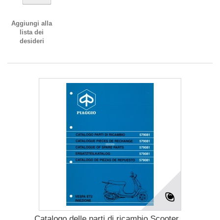
Aggiungi alla
lista dei
desideri
Catalogo delle parti di ricambio Scooter...