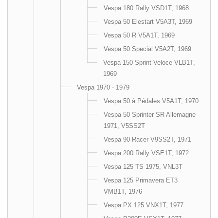
Vespa 180 Rally VSD1T, 1968
Vespa 50 Elestart V5A3T, 1969
Vespa 50 R V5A1T, 1969
Vespa 50 Special V5A2T, 1969
Vespa 150 Sprint Veloce VLB1T,
1969
Vespa 1970 - 1979
Vespa 50 à Pédales V5A1T, 1970
Vespa 50 Sprinter SR Allemagne
1971, V5SS2T
Vespa 90 Racer V9SS2T, 1971
Vespa 200 Rally VSE1T, 1972
Vespa 125 TS 1975, VNL3T
Vespa 125 Primavera ET3
VMB1T, 1976
Vespa PX 125 VNX1T, 1977