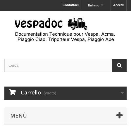
Contattaci
Accedi
Italiano
Carrello
(vuoto)
MENÙ