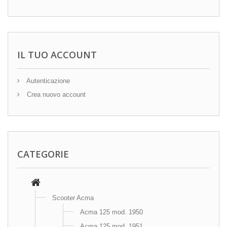
IL TUO ACCOUNT
Autenticazione
Crea nuovo account
CATEGORIE
Scooter Acma
Acma 125 mod. 1950
Acma 125 mod. 1951