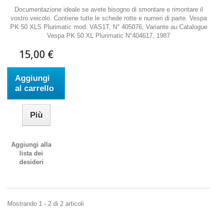
Documentazione ideale se avete bisogno di smontare e rimontare il
vostro veicolo. Contiene tutte le schede rotte e numeri di parte. Vespa
PK 50 XLS Plurimatic mod. VAS1T, N° 405076, Variante au Catalogue
Vespa PK 50 XL Plurimatic N°404617, 1987
15,00 €
Aggiungi
al carrello
Più
Aggiungi alla
lista dei
desideri
Mostrando 1 - 2 di 2 articoli