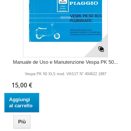
Manuale de Uso e Manutenzione Vespa PK 50...
Vespa PK 50 XLS mod. VAS1T N° 404622 1987
15,00 €
Aggiungi
al carrello
Più