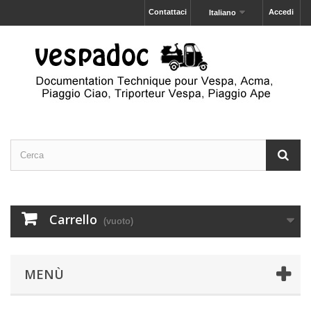
Contattaci
Accedi
Italiano
Carrello
(vuoto)
MENÙ