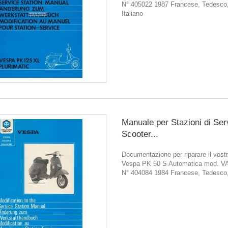
N° 405022 1987 Francese, Tedesco,
Italiano
Manuale per Stazioni di Ser
Scooter...
Documentazione per riparare il vostr
Vespa PK 50 S Automatica mod. V
N° 404084 1984 Francese, Tedesco,