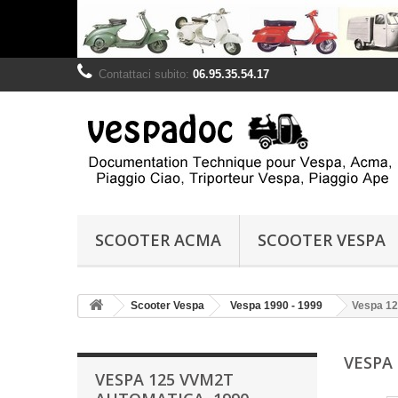
Contattaci subito:
06.95.35.54.17
SCOOTER ACMA
SCOOTER VESPA
Scooter Vespa
Vespa 1990 - 1999
Vespa 12
VESPA
VESPA 125 VVM2T