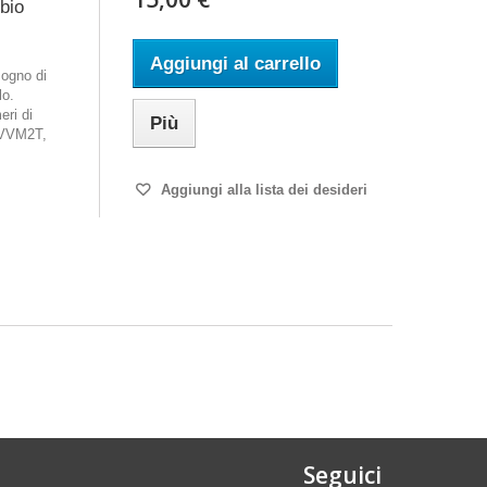
mbio
Aggiungi al carrello
ogno di
lo.
eri di
Più
 VVM2T,
Aggiungi alla lista dei desideri
Seguici