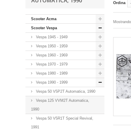
AUTOMATICA, 1990
Ordina
Scooter Acma
Mostrando 1
Scooter Vespa
Vespa 1945 - 1949
Vespa 1950 - 1959
Vespa 1960 - 1969
Vespa 1970 - 1979
Vespa 1980 - 1989
Vespa 1990 - 1999
Vespa 50 V5P2T Automatica, 1990
Vespa 125 VVM2T Automatica,
1990
Vespa 50 V5R1T Special Revival,
1991