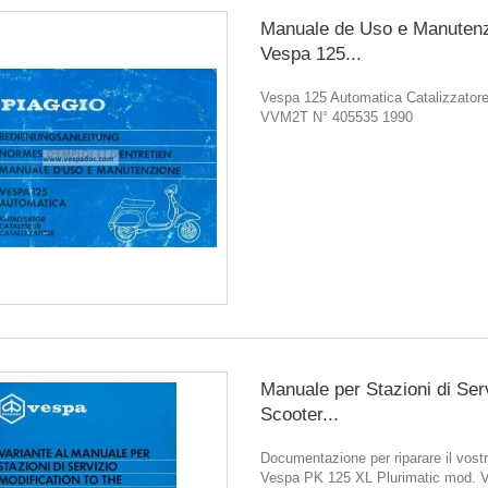
Manuale de Uso e Manuten
Vespa 125...
Vespa 125 Automatica Catalizzator
VVM2T N° 405535 1990
Manuale per Stazioni di Ser
Scooter...
Documentazione per riparare il vostr
Vespa PK 125 XL Plurimatic mod.