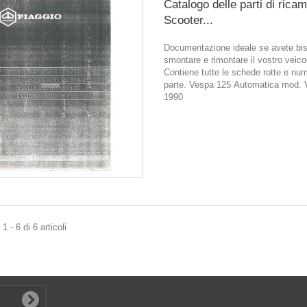
Catalogo delle parti di rica
Scooter...
Documentazione ideale se avete bis
smontare e rimontare il vostro veico
Contiene tutte le schede rotte e num
parte. Vespa 125 Automatica mod.
1990
 - 6 di 6 articoli