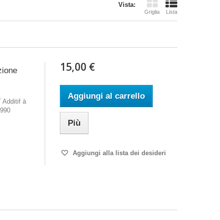
Vista:
Griglia
Lista
15,00 €
zione
Aggiungi al carrello
Additif à
1990
Più
Aggiungi alla lista dei desideri