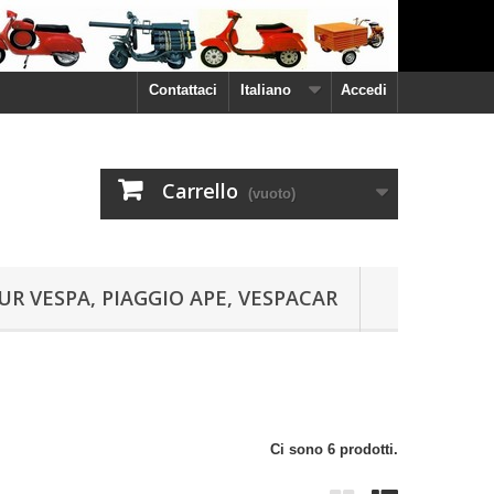
Contattaci
Italiano
Accedi
Carrello
(vuoto)
UR VESPA, PIAGGIO APE, VESPACAR
Ci sono 6 prodotti.