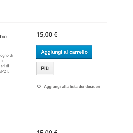
15,00 €
mbio
Aggiungi al carrello
ogno di
lo.
eri di
Più
5P2T,
Aggiungi alla lista dei desideri
15,00 €