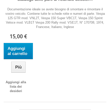
Documentazione ideale se avete bisogno di smontare e rimontare il
vostro veicolo. Contiene tutte le schede rotte e numeri di parte. Vespa
125 GTR mod. VNL2T, Vespa 150 Super VBC1T, Vespa 150 Sprint
Veloce mod. VLB1T Vespa 200 Rally mod. VSE1T, N° 170708, 1974,
Francese, Italiano, Inglese
15,00 €
Aggiungi
al carrello
Più
Aggiungi alla
lista dei
desideri