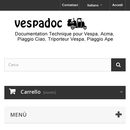
Contattaci
Accedi
Italiano
Carrello
(vuoto)
MENÙ