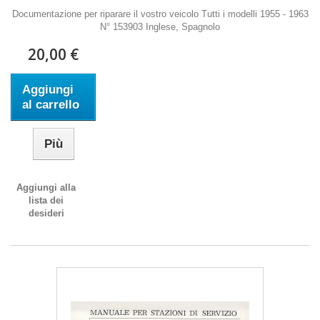
Documentazione per riparare il vostro veicolo Tutti i modelli 1955 - 1963
N° 153903 Inglese, Spagnolo
20,00 €
Aggiungi
al carrello
Più
Aggiungi alla
lista dei
desideri