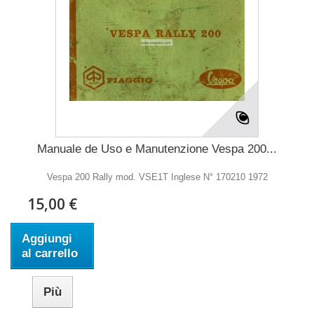
Manuale de Uso e Manutenzione Vespa 200...
Vespa 200 Rally mod. VSE1T Inglese N° 170210 1972
15,00 €
Aggiungi
al carrello
Più