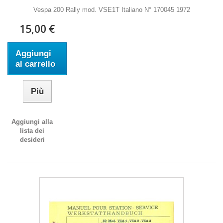
Vespa 200 Rally mod. VSE1T Italiano N° 170045 1972
15,00 €
Aggiungi
al carrello
Più
Aggiungi alla
lista dei
desideri