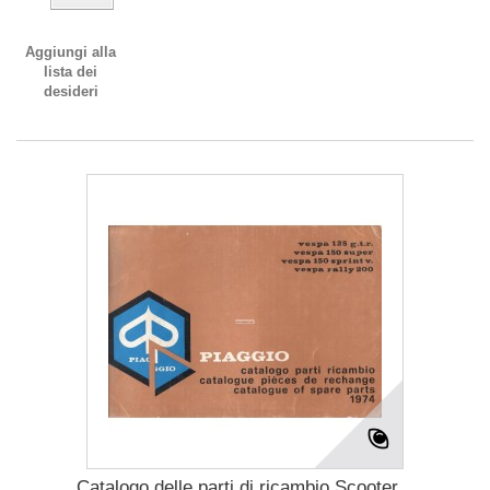
Aggiungi alla
lista dei
desideri
Catalogo delle parti di ricambio Scooter...