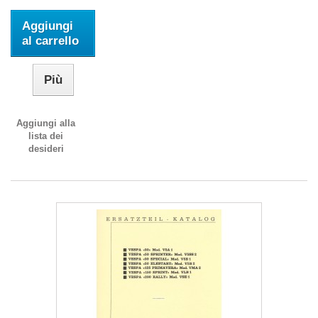
Aggiungi
al carrello
Più
Aggiungi alla
lista dei
desideri