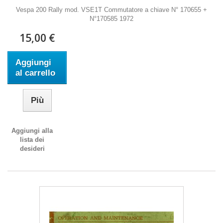
Vespa 200 Rally mod. VSE1T Commutatore a chiave N° 170655 +
N°170585 1972
15,00 €
Aggiungi
al carrello
Più
Aggiungi alla
lista dei
desideri