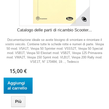
Catalogo delle parti di ricambio Scooter...
Documentazione ideale se avete bisogno di smontare e rimontare il
vostro veicolo. Contiene tutte le schede rotte e numeri di parte. Vespa
50 mod. V5A1T, Vespa 50 Sprinter mod. V5SS2T, Vespa 50 Special
mod. V5B1T, Vespa 50 Elestart mod. V5B2T, Vespa 125 Primavera
mod. VMA2T, Vespa 150 Sprint mod. VLB1T, Vespa 200 Rally mod.
VSE1T, N° 170484, 19..., Tedesco
15,00 €
Aggiungi
al carrello
Più