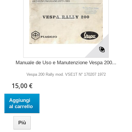
Manuale de Uso e Manutenzione Vespa 200...
Vespa 200 Rally mod. VSE1T N° 170207 1972
15,00 €
Aggiungi
al carrello
Più