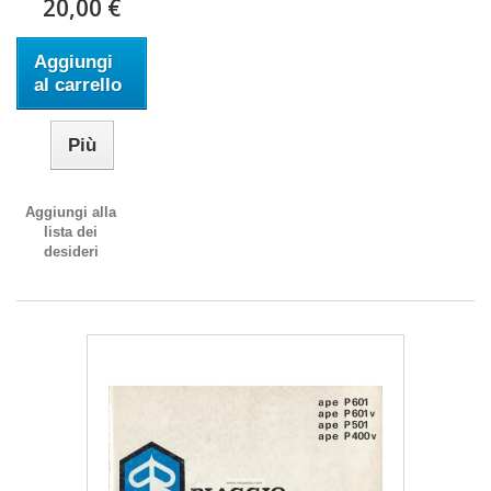
20,00 €
Aggiungi
al carrello
Più
Aggiungi alla
lista dei
desideri