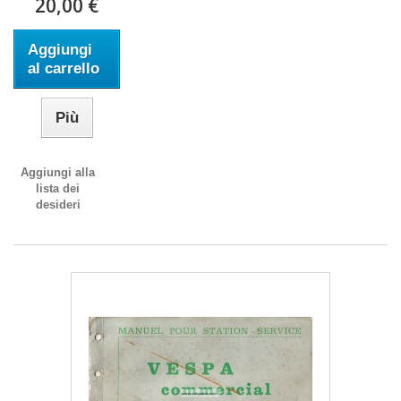
20,00 €
Aggiungi
al carrello
Più
Aggiungi alla
lista dei
desideri