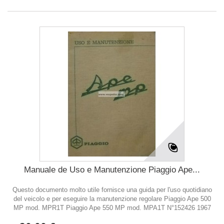
Manuale de Uso e Manutenzione Piaggio Ape...
Questo documento molto utile fornisce una guida per l'uso quotidiano
del veicolo e per eseguire la manutenzione regolare Piaggio Ape 500
MP mod. MPR1T Piaggio Ape 550 MP mod. MPA1T N°152426 1967