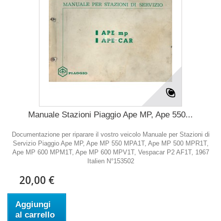
Manuale Stazioni Piaggio Ape MP, Ape 550...
Documentazione per riparare il vostro veicolo Manuale per Stazioni di
Servizio Piaggio Ape MP, Ape MP 550 MPA1T, Ape MP 500 MPR1T,
Ape MP 600 MPM1T, Ape MP 600 MPV1T, Vespacar P2 AF1T, 1967
Italien N°153502
20,00 €
Aggiungi
al carrello