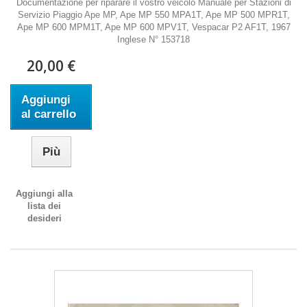
Documentazione per riparare il vostro veicolo Manuale per Stazioni di
Servizio Piaggio Ape MP, Ape MP 550 MPA1T, Ape MP 500 MPR1T,
Ape MP 600 MPM1T, Ape MP 600 MPV1T, Vespacar P2 AF1T, 1967
Inglese N° 153718
20,00 €
Aggiungi
al carrello
Più
Aggiungi alla
lista dei
desideri