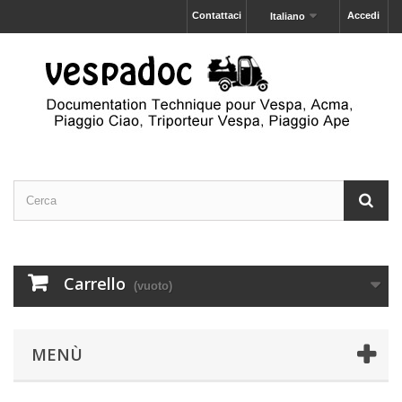
Contattaci
Accedi
Italiano
Carrello
(vuoto)
MENÙ