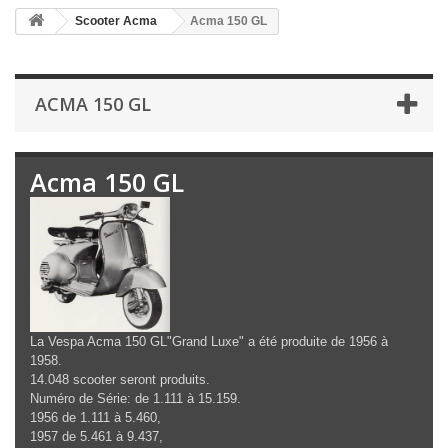
Scooter Acma
Acma 150 GL
ACMA 150 GL
Acma 150 GL
La Vespa Acma 150 GL"Grand Luxe" a été produite de 1956 à
1958.
14.048 scooter seront produits.
Numéro de Série: de 1.111 à 15.159.
1956 de 1.111 à 5.460,
1957 de 5.461 à 9.437,