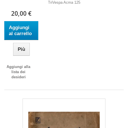
TriVespa Acma 125
20,00 €
Aggiungi
al carrello
Più
Aggiungi alla
lista dei
desideri