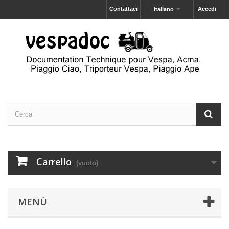
Contattaci
Accedi
Italiano
Carrello
(vuoto)
MENÙ