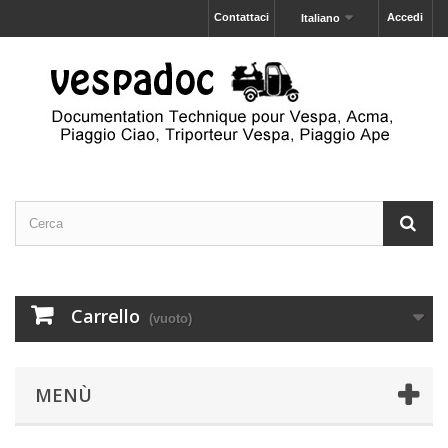
Contattaci
Accedi
Italiano
Carrello
(vuoto)
MENÙ