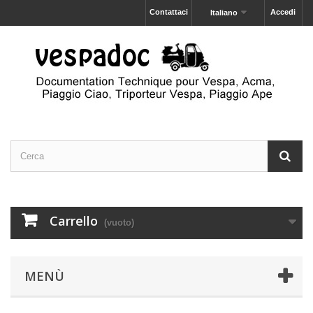
Contattaci
Accedi
Italiano
Carrello
(vuoto)
MENÙ