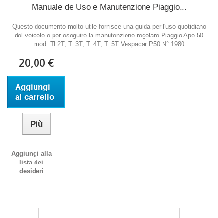
Manuale de Uso e Manutenzione Piaggio...
Questo documento molto utile fornisce una guida per l'uso quotidiano
del veicolo e per eseguire la manutenzione regolare Piaggio Ape 50
mod. TL2T, TL3T, TL4T, TL5T Vespacar P50 N° 1980
20,00 €
Aggiungi
al carrello
Più
Aggiungi alla
lista dei
desideri