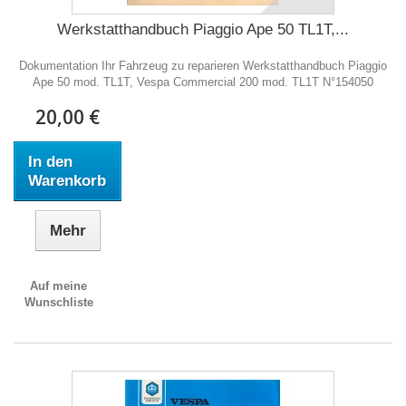
Werkstatthandbuch Piaggio Ape 50 TL1T,...
Dokumentation Ihr Fahrzeug zu reparieren Werkstatthandbuch Piaggio
Ape 50 mod. TL1T, Vespa Commercial 200 mod. TL1T N°154050
20,00 €
In den
Warenkorb
Mehr
Auf meine
Wunschliste