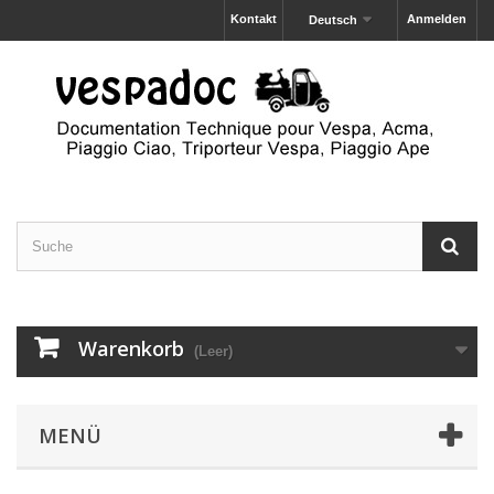
Kontakt
Anmelden
Deutsch
Warenkorb
(Leer)
MENÜ