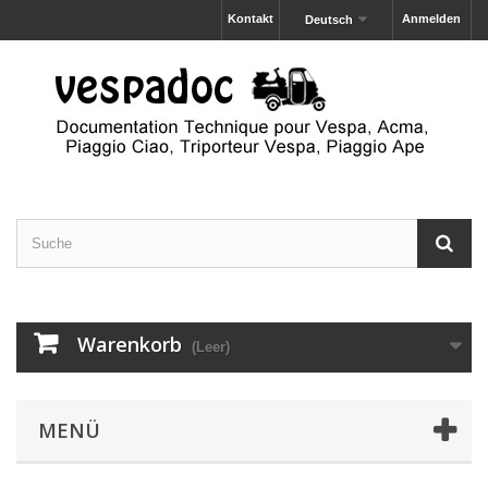
Kontakt
Anmelden
Deutsch
Warenkorb
(Leer)
MENÜ