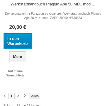
Werkstatthandbuch Piaggio Ape 50 MIX, mod....
Dokumentation Ihr Fahrzeug zu reparieren Werkstatthandbuch Piaggio
Ape 50 MIX, mod. ZAPC 80000 N°578583
20,00 €
In den
Warenkorb
Mehr
Auf meine
Wunschliste
1
2
Alles
Zeige 1 - 12 von 22 Artikeln