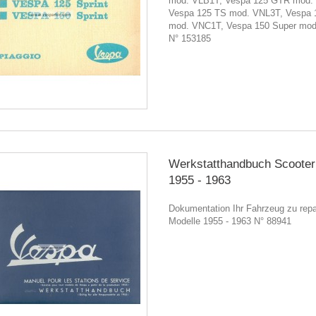
mod. VLB1T, Vespa 125 GTR mod.
Vespa 125 TS mod. VNL3T, Vespa 
mod. VNC1T, Vespa 150 Super mo
N° 153185
Werkstatthandbuch Scooter
1955 - 1963
Dokumentation Ihr Fahrzeug zu repar
Modelle 1955 - 1963 N° 88941