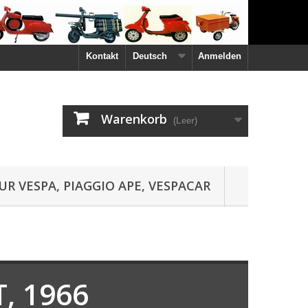
Kontakt
Deutsch
Anmelden
Warenkorb
(Leer)
UR VESPA, PIAGGIO APE, VESPACAR
T, 1966