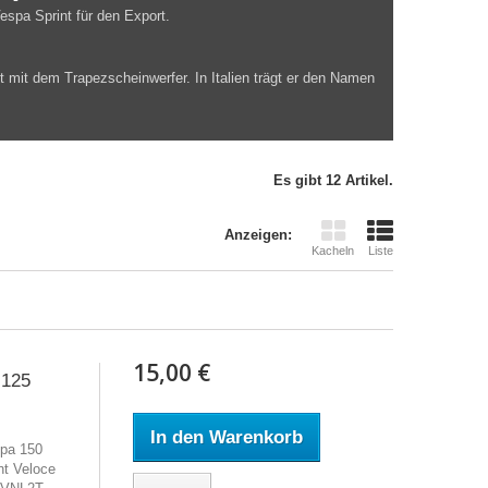
espa Sprint für den Export.
 mit dem Trapezscheinwerfer. In Italien trägt er den Namen
Es gibt 12 Artikel.
Anzeigen:
Kacheln
Liste
15,00 €
 125
In den Warenkorb
pa 150
nt Veloce