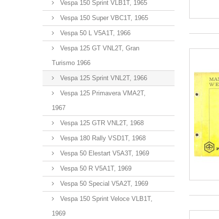
Vespa 150 Sprint VLB1T, 1965
Vespa 150 Super VBC1T, 1965
Vespa 50 L V5A1T, 1966
Vespa 125 GT VNL2T, Gran
Turismo 1966
Vespa 125 Sprint VNL2T, 1966
Vespa 125 Primavera VMA2T,
1967
Vespa 125 GTR VNL2T, 1968
Vespa 180 Rally VSD1T, 1968
Vespa 50 Elestart V5A3T, 1969
Vespa 50 R V5A1T, 1969
Vespa 50 Special V5A2T, 1969
Vespa 150 Sprint Veloce VLB1T,
1969