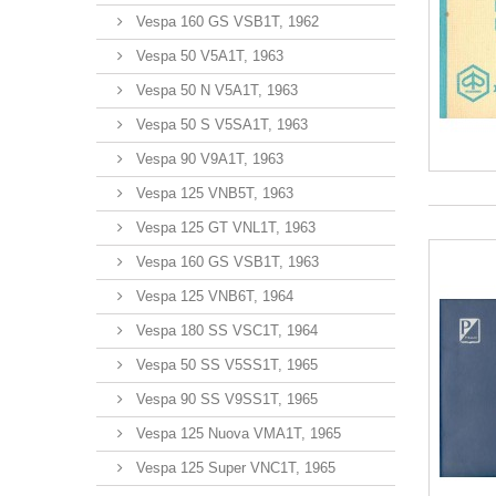
Vespa 160 GS VSB1T, 1962
Vespa 50 V5A1T, 1963
Vespa 50 N V5A1T, 1963
Vespa 50 S V5SA1T, 1963
Vespa 90 V9A1T, 1963
Vespa 125 VNB5T, 1963
Vespa 125 GT VNL1T, 1963
Vespa 160 GS VSB1T, 1963
Vespa 125 VNB6T, 1964
Vespa 180 SS VSC1T, 1964
Vespa 50 SS V5SS1T, 1965
Vespa 90 SS V9SS1T, 1965
Vespa 125 Nuova VMA1T, 1965
Vespa 125 Super VNC1T, 1965