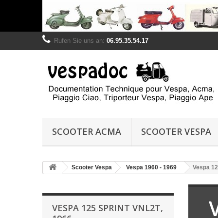
Rufen Sie uns an:
06.95.35.54.17
SCOOTER ACMA
SCOOTER VESPA
Scooter Vespa
Vespa 1960 - 1969
Vespa 12
VESPA 125 SPRINT VNL2T,