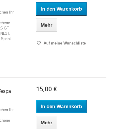
In den Warenkorb
chen Ihr
ochene
Mehr
25 GT
VNL1T,
Sprint
Auf meine Wunschliste
15,00 €
Vespa
In den Warenkorb
chen Ihr
ochene
Mehr