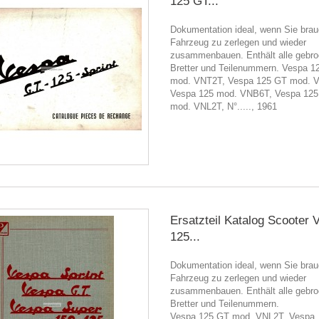
125 GT...
Dokumentation ideal, wenn Sie brau
Fahrzeug zu zerlegen und wieder
zusammenbauen. Enthält alle gebr
Bretter und Teilenummern. Vespa 1
mod. VNT2T, Vespa 125 GT mod. 
Vespa 125 mod. VNB6T, Vespa 125 
mod. VNL2T, N°....., 1961
Ersatzteil Katalog Scooter 
125...
Dokumentation ideal, wenn Sie brau
Fahrzeug zu zerlegen und wieder
zusammenbauen. Enthält alle gebr
Bretter und Teilenummern.
Vespa 125 GT mod. VNL2T, Vespa