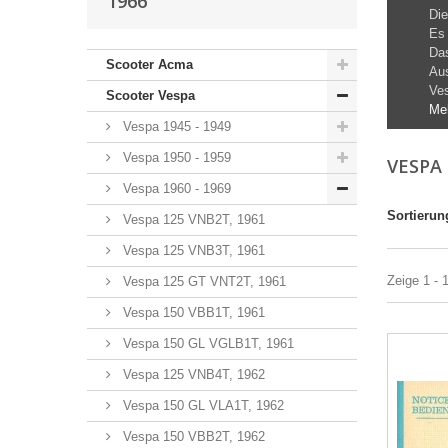
1966
Die
Es 
Das
Scooter Acma
Aus
Ves
Scooter Vespa
Me
Vespa 1945 - 1949
Vespa 1950 - 1959
VESPA 
Vespa 1960 - 1969
Sortierun
Vespa 125 VNB2T, 1961
Vespa 125 VNB3T, 1961
Zeige 1 - 
Vespa 125 GT VNT2T, 1961
Vespa 150 VBB1T, 1961
Vespa 150 GL VGLB1T, 1961
Vespa 125 VNB4T, 1962
Vespa 150 GL VLA1T, 1962
Vespa 150 VBB2T, 1962