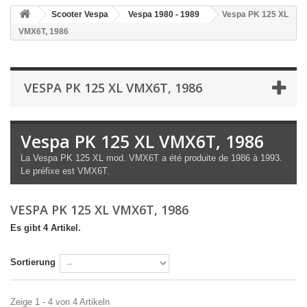
Scooter Vespa
Vespa 1980 - 1989
Vespa PK 125 XL
VMX6T, 1986
VESPA PK 125 XL VMX6T, 1986
Vespa PK 125 XL VMX6T, 1986
La Vespa PK 125 XL mod. VMX6T a été produite de 1986 à 1993.
Le préfixe est VMX6T.
VESPA PK 125 XL VMX6T, 1986
Es gibt 4 Artikel.
Sortierung
Zeige 1 - 4 von 4 Artikeln