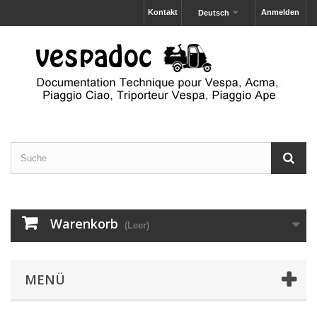
Kontakt
Anmelden
Deutsch
Warenkorb
(Leer)
MENÜ