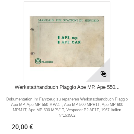
Werkstatthandbuch Piaggio Ape MP, Ape 550...
Dokumentation Ihr Fahrzeug zu reparieren Werkstatthandbuch Piaggio
Ape MP, Ape MP 550 MPA1T, Ape MP 500 MPR1T, Ape MP 600
MPM1T, Ape MP 600 MPV1T, Vespacar P2 AF1T, 1967 Italien
N°153502
20,00 €