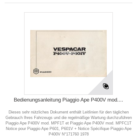
Bedienungsanleitung Piaggio Ape P400V mod....
Dieses sehr nützliches Dokument enthält Leitlinien für den täglichen
Gebrauch Ihres Fahrzeugs und die regelmäßige Wartung durchzuführen
Piaggio Ape P400V mod. MPF1T et Piaggio Ape P400V mod. MPFC1T
Notice pour Piaggio Ape P601, P601V + Notice Spécifique Piaggio Ape
P400V N°171760 1978