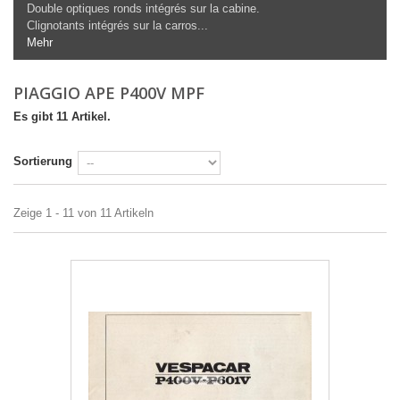
Double optiques ronds intégrés sur la cabine.
Clignotants intégrés sur la carros...
Mehr
PIAGGIO APE P400V MPF
Es gibt 11 Artikel.
Sortierung
Zeige 1 - 11 von 11 Artikeln