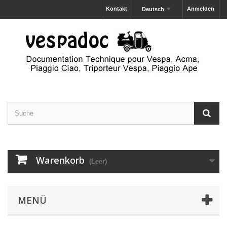
Kontakt
Anmelden
Deutsch
Warenkorb
(Leer)
MENÜ