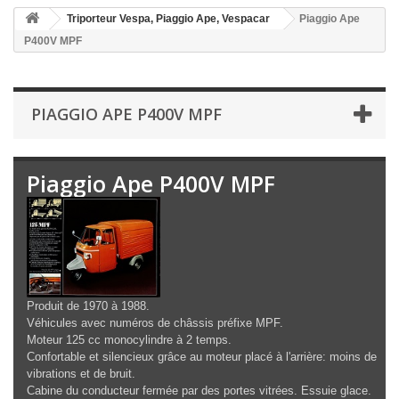
Triporteur Vespa, Piaggio Ape, Vespacar
Piaggio Ape
P400V MPF
PIAGGIO APE P400V MPF
Piaggio Ape P400V MPF
Produit de 1970 à 1988.
Véhicules avec numéros de châssis préfixe MPF.
Moteur 125 cc monocylindre à 2 temps.
Confortable et silencieux grâce au moteur placé à l'arrière: moins de
vibrations et de bruit.
Cabine du conducteur fermée par des portes vitrées. Essuie glace.