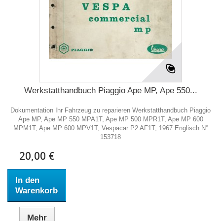
Werkstatthandbuch Piaggio Ape MP, Ape 550...
Dokumentation Ihr Fahrzeug zu reparieren Werkstatthandbuch Piaggio
Ape MP, Ape MP 550 MPA1T, Ape MP 500 MPR1T, Ape MP 600
MPM1T, Ape MP 600 MPV1T, Vespacar P2 AF1T, 1967 Englisch N°
153718
20,00 €
In den
Warenkorb
Mehr