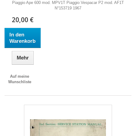
Piaggio Ape 600 mod. MPV1T Piaggio Vespacar P2 mod. AF1T
N°153719 1967
20,00 €
In den
Warenkorb
Mehr
Auf meine
Wunschliste