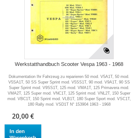
Werkstatthandbuch Scooter Vespa 1963 - 1968
Dokumentation Ihr Fahrzeug zu reparieren 50 mod. V5A1T, 50 mod.
V5SA1T, 50 SS Super Sprint mod. V5SS1T, 90 mod. V9A1T, 90 SS
Super Sprint mod. V9SS1T, 125 mod. VMA1T, 125 Primavera mod.
VMA2T, 125 Super mod. VNC1T, 125 Sprint mod. VNL2T, 150 Super
mod. VBC1T, 150 Sprint mod. VLB1T, 180 Super Sport mod. VSC1T,
180 Rally mod. VSD1T N° 153904 1963 - 1968
20,00 €
In den
Warenkorb