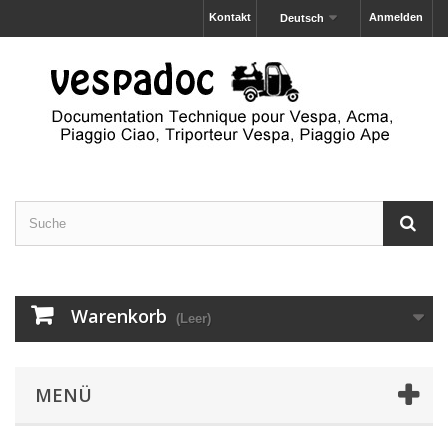
Kontakt
Anmelden
Deutsch
Warenkorb
(Leer)
MENÜ