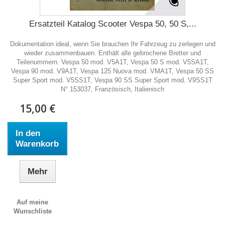
Ersatzteil Katalog Scooter Vespa 50, 50 S,...
Dokumentation ideal, wenn Sie brauchen Ihr Fahrzeug zu zerlegen und
wieder zusammenbauen. Enthält alle gebrochene Bretter und
Teilenummern. Vespa 50 mod. V5A1T, Vespa 50 S mod. V5SA1T,
Vespa 90 mod. V9A1T, Vespa 125 Nuova mod. VMA1T, Vespa 50 SS
Super Sport mod. V5SS1T, Vespa 90 SS Super Sport mod. V9SS1T
N° 153037, Französisch, Italienisch
15,00 €
In den
Warenkorb
Mehr
Auf meine
Wunschliste