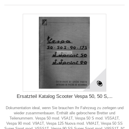
Ersatzteil Katalog Scooter Vespa 50, 50 S,...
Dokumentation ideal, wenn Sie brauchen Ihr Fahrzeug zu zerlegen und
wieder zusammenbauen. Enthält alle gebrochene Bretter und
Teilenummern. Vespa 50 mod. V5A1T, Vespa 50 S mod. V5SA1T,
Vespa 90 mod. V9A1T, Vespa 125 Nuova mod. VMA1T, Vespa 50 SS
Super Sport mod. V5SS1T, Vespa 90 SS Super Sport mod. V9SS1T, N°