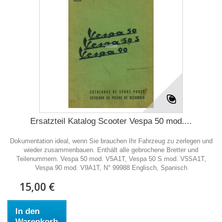
Ersatzteil Katalog Scooter Vespa 50 mod....
Dokumentation ideal, wenn Sie brauchen Ihr Fahrzeug zu zerlegen und
wieder zusammenbauen. Enthält alle gebrochene Bretter und
Teilenummern. Vespa 50 mod. V5A1T, Vespa 50 S mod. V5SA1T,
Vespa 90 mod. V9A1T, N° 99988 Englisch, Spanisch
15,00 €
In den
Warenkorb