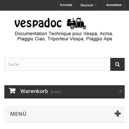
Kontakt
Anmelden
Deutsch
Warenkorb
(Leer)
MENÜ