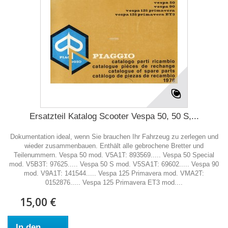
Ersatzteil Katalog Scooter Vespa 50, 50 S,...
Dokumentation ideal, wenn Sie brauchen Ihr Fahrzeug zu zerlegen und
wieder zusammenbauen. Enthält alle gebrochene Bretter und
Teilenummern. Vespa 50 mod. V5A1T: 893569..... Vespa 50 Special
mod. V5B3T: 97625..... Vespa 50 S mod. V5SA1T: 69602..... Vespa 90
mod. V9A1T: 141544..... Vespa 125 Primavera mod. VMA2T:
0152876..... Vespa 125 Primavera ET3 mod....
15,00 €
In den