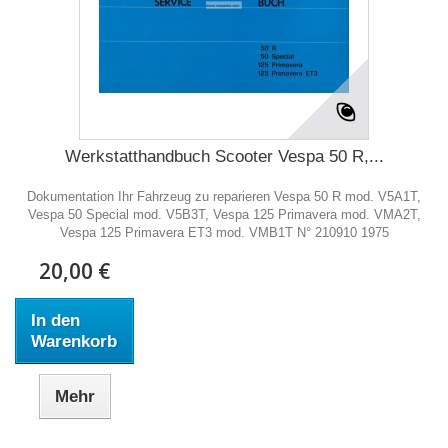
Werkstatthandbuch Scooter Vespa 50 R,...
Dokumentation Ihr Fahrzeug zu reparieren Vespa 50 R mod. V5A1T,
Vespa 50 Special mod. V5B3T, Vespa 125 Primavera mod. VMA2T,
Vespa 125 Primavera ET3 mod. VMB1T N° 210910 1975
20,00 €
In den
Warenkorb
Mehr