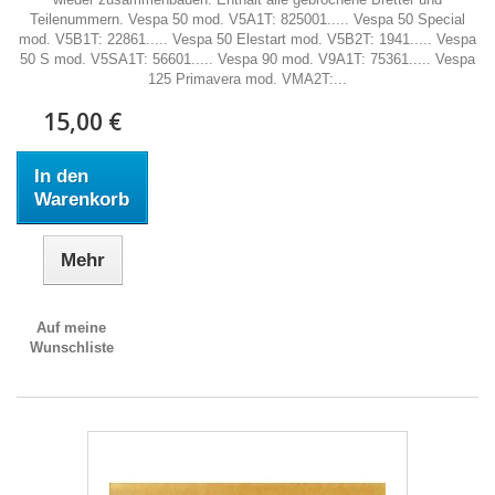
Teilenummern. Vespa 50 mod. V5A1T: 825001..... Vespa 50 Special
mod. V5B1T: 22861..... Vespa 50 Elestart mod. V5B2T: 1941..... Vespa
50 S mod. V5SA1T: 56601..... Vespa 90 mod. V9A1T: 75361..... Vespa
125 Primavera mod. VMA2T:...
15,00 €
In den
Warenkorb
Mehr
Auf meine
Wunschliste