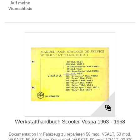
Auf meine
Wunschliste
Werkstatthandbuch Scooter Vespa 1963 - 1968
Dokumentation Ihr Fahrzeug zu reparieren 50 mod. V5A1T, 50 mod.
V5SA1T, 50 SS Super Sprint mod. V5SS1T, 90 mod. V9A1T, 90 SS