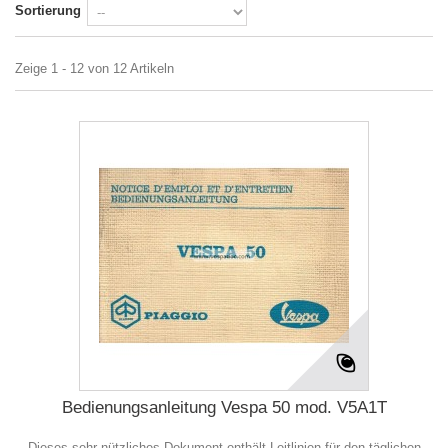
Sortierung
Zeige 1 - 12 von 12 Artikeln
Bedienungsanleitung Vespa 50 mod. V5A1T
Dieses sehr nützliches Dokument enthält Leitlinien für den täglichen