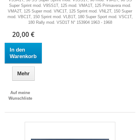
Super Sprint mod. V9SS1T, 125 mod. VMA1T, 125 Primavera mod.
VMA2T, 125 Super mod. VNC1T, 125 Sprint mod. VNL2T, 150 Super
mod. VBC1T, 150 Sprint mod. VLB1T, 180 Super Sport mod. VSC1T,
180 Rally mod. VSD1T N° 153904 1963 - 1968
20,00 €
In den
Warenkorb
Mehr
Auf meine
Wunschliste