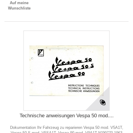
Auf meine
Wunschliste
Technische anweisungen Vespa 50 mod....
Dokumentation Ihr Fahrzeug zu reparieren Vespa 50 mod. V5A1T,
Vespa 50 S mod. V5SA1T, Vespa 90 mod. V9A1T N°99770 1963