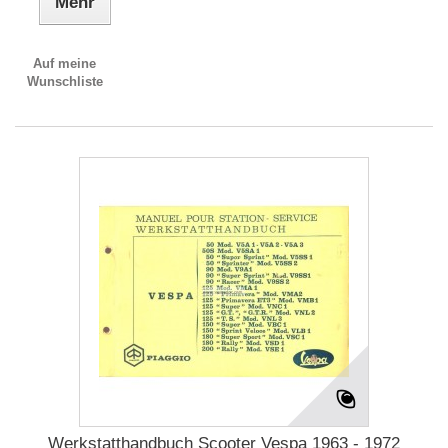
Mehr
Auf meine
Wunschliste
Werkstatthandbuch Scooter Vespa 1963 - 1972