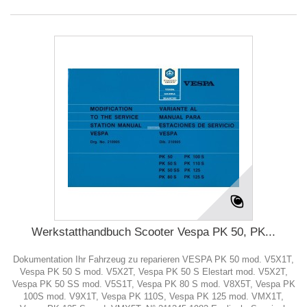
Werkstatthandbuch Scooter Vespa PK 50, PK...
Dokumentation Ihr Fahrzeug zu reparieren VESPA PK 50 mod. V5X1T,
Vespa PK 50 S mod. V5X2T, Vespa PK 50 S Elestart mod. V5X2T,
Vespa PK 50 SS mod. V5S1T, Vespa PK 80 S mod. V8X5T, Vespa PK
100S mod. V9X1T, Vespa PK 110S, Vespa PK 125 mod. VMX1T,