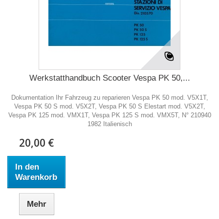
Werkstatthandbuch Scooter Vespa PK 50,...
Dokumentation Ihr Fahrzeug zu reparieren Vespa PK 50 mod. V5X1T,
Vespa PK 50 S mod. V5X2T, Vespa PK 50 S Elestart mod. V5X2T,
Vespa PK 125 mod. VMX1T, Vespa PK 125 S mod. VMX5T, N° 210940
1982 Italienisch
20,00 €
In den
Warenkorb
Mehr