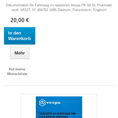
Dokumentation Ihr Fahrzeug zu reparieren Vespa PK 50 XL Plurimatic
mod. VA52T, N° 404762 1986 Deutsch, Französisch, Englisch
20,00 €
In den
Warenkorb
Mehr
Auf meine
Wunschliste