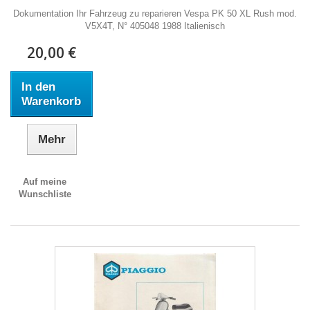
Dokumentation Ihr Fahrzeug zu reparieren Vespa PK 50 XL Rush mod.
V5X4T, N° 405048 1988 Italienisch
20,00 €
In den
Warenkorb
Mehr
Auf meine
Wunschliste