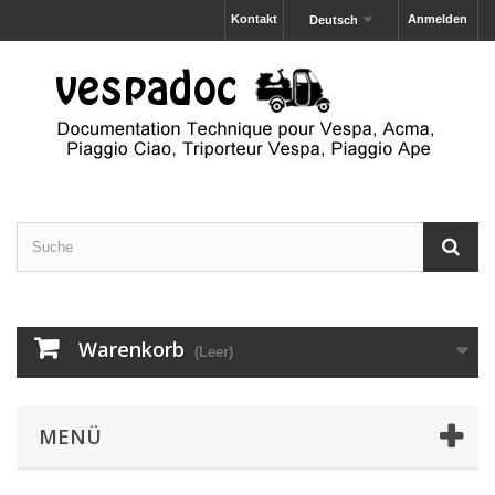
Kontakt
Anmelden
Deutsch
Warenkorb
(Leer)
MENÜ