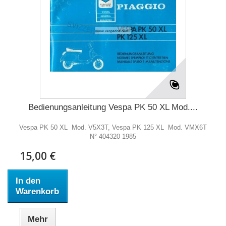
Bedienungsanleitung Vespa PK 50 XL Mod....
Vespa PK 50 XL Mod. V5X3T, Vespa PK 125 XL Mod. VMX6T
N° 404320 1985
15,00 €
In den
Warenkorb
Mehr