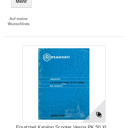
Mehr
Auf meine
Wunschliste
Ersatzteil Katalog Scooter Vespa PK 50 XL...