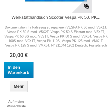
Werkstatthandbuch Scooter Vespa PK 50, PK...
Dokumentation Ihr Fahrzeug zu reparieren VESPA PK 50 mod. V5X1T,
Vespa PK 50 S mod. V5X2T, Vespa PK 50 S Elestart mod. V5X2T,
Vespa PK 50 SS mod. V5S1T, Vespa PK 80 S mod. V8X5T, Vespa PK
100S mod. V9X1T, Vespa PK 110S, Vespa PK 125 mod. VMX1T,
Vespa PK 125 S mod. VMX5T, N° 211344 1982 Deutsch, Französisch
20,00 €
In den
Warenkorb
Mehr
Auf meine
Wunschliste