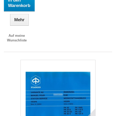
In den
Warenkorb
Mehr
Auf meine
Wunschliste