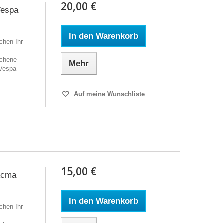
20,00 €
Vespa
In den Warenkorb
chen Ihr
ochene
Mehr
 Vespa
Auf meine Wunschliste
15,00 €
 Acma
In den Warenkorb
chen Ihr