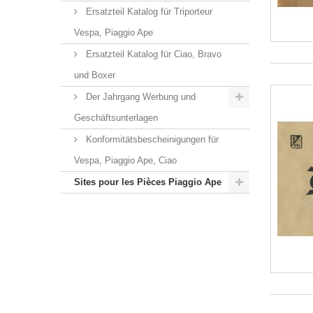
Ersatzteil Katalog für Triporteur
Vespa, Piaggio Ape
Ersatzteil Katalog für Ciao, Bravo
und Boxer
Der Jahrgang Werbung und
Geschäftsunterlagen
Konformitätsbescheinigungen für
Vespa, Piaggio Ape, Ciao
Sites pour les Pièces Piaggio Ape