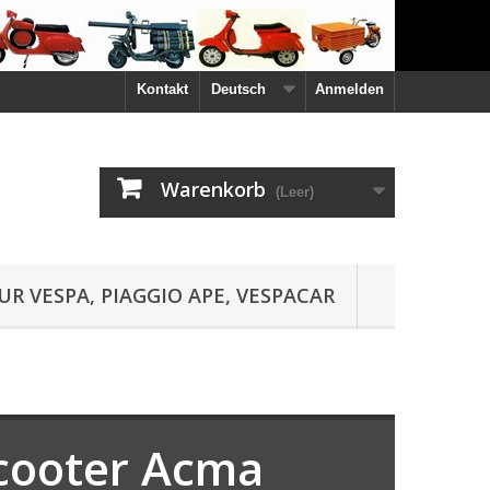
Kontakt
Deutsch
Anmelden
Warenkorb
(Leer)
UR VESPA, PIAGGIO APE, VESPACAR
Scooter Acma