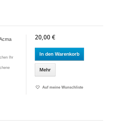
20,00 €
a Acma
In den Warenkorb
chen Ihr
ochene
Mehr
Auf meine Wunschliste