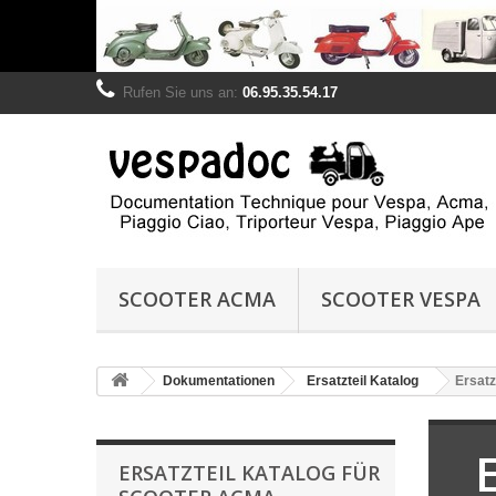
Rufen Sie uns an:
06.95.35.54.17
SCOOTER ACMA
SCOOTER VESPA
Dokumentationen
Ersatzteil Katalog
Ersatz
ERSATZTEIL KATALOG FÜR