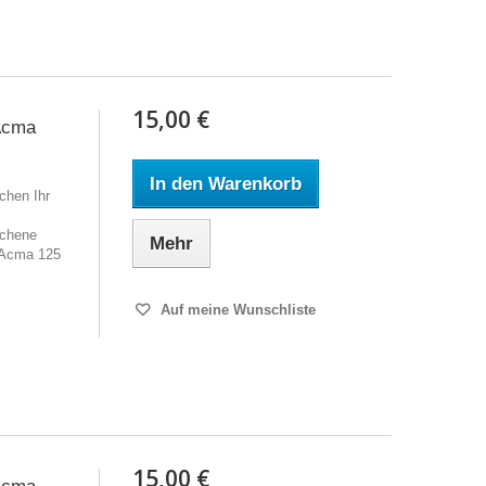
15,00 €
 Acma
In den Warenkorb
chen Ihr
ochene
Mehr
 Acma 125
Auf meine Wunschliste
15,00 €