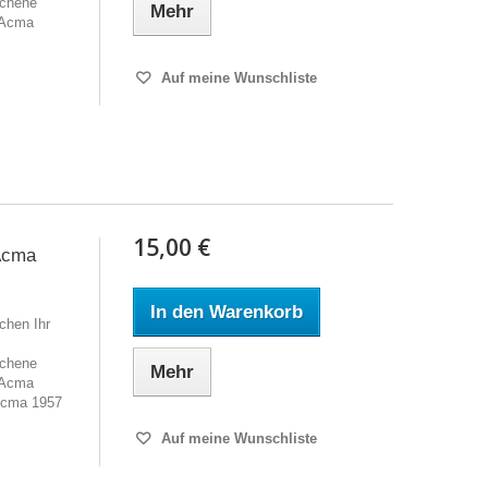
ochene
Mehr
 Acma
Auf meine Wunschliste
15,00 €
 Acma
In den Warenkorb
chen Ihr
ochene
Mehr
 Acma
Acma 1957
Auf meine Wunschliste