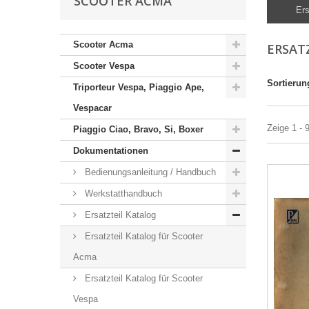
SCOOTER ACMA
Ers
Scooter Acma
ERSAT
Scooter Vespa
Sortierun
Triporteur Vespa, Piaggio Ape,
Vespacar
Zeige 1 - 
Piaggio Ciao, Bravo, Si, Boxer
Dokumentationen
Bedienungsanleitung / Handbuch
Werkstatthandbuch
Ersatzteil Katalog
Ersatzteil Katalog für Scooter
Acma
Ersatzteil Katalog für Scooter
Vespa