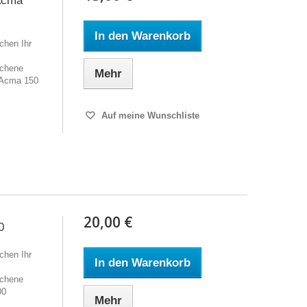
 Acma
In den Warenkorb
chen Ihr
ochene
Mehr
 Acma 150
Auf meine Wunschliste
20,00 €
0
chen Ihr
In den Warenkorb
ochene
00
Mehr