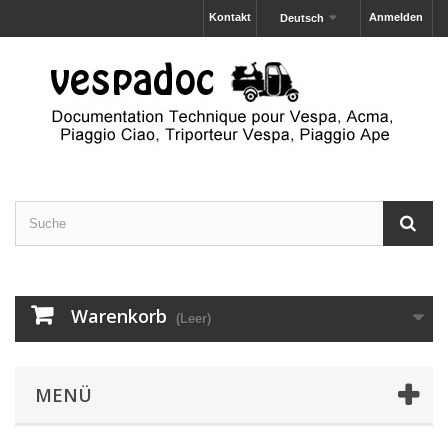
Kontakt
Anmelden
Deutsch
Warenkorb
(Leer)
MENÜ