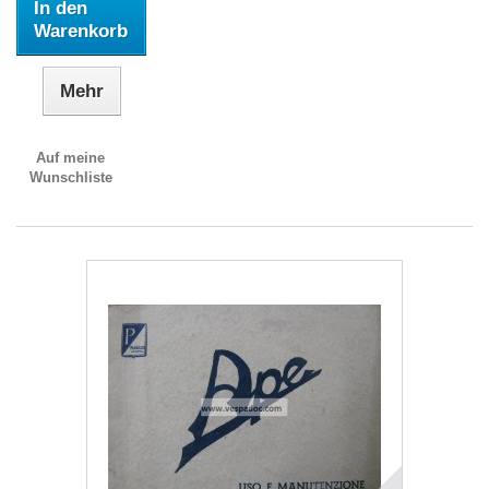
In den
Warenkorb
Mehr
Auf meine
Wunschliste