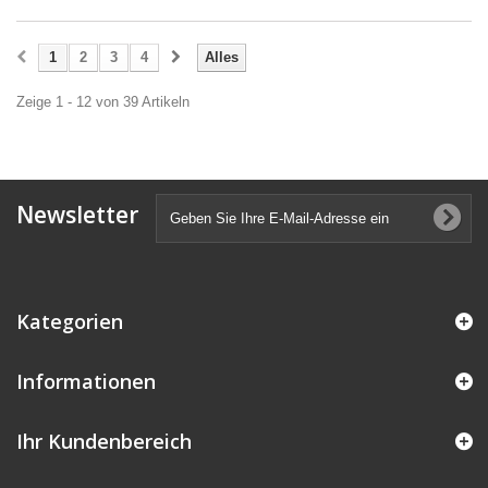
1
2
3
4
Alles
Zeige 1 - 12 von 39 Artikeln
Newsletter
Kategorien
Informationen
Ihr Kundenbereich