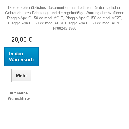
Dieses sehr nützliches Dokument enthält Leitlinien für den täglichen
Gebrauch Ihres Fahrzeugs und die regelmäßige Wartung durchzuführen
Piaggio Ape C 150 cc mod. AC1T, Piaggio Ape C 150 cc mod. AC2T,
Piaggio Ape C 150 cc mod. AC3T Piaggio Ape C 150 cc mod. AC4T
N°88243 1960
20,00 €
In den
Warenkorb
Mehr
Auf meine
Wunschliste