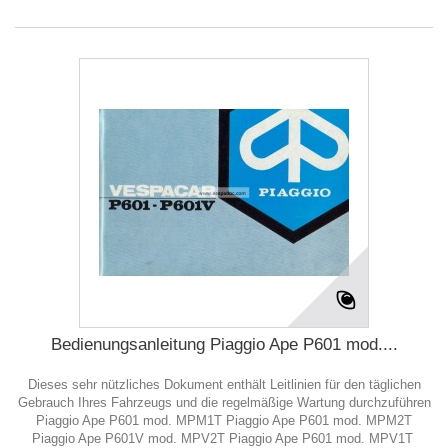
Bedienungsanleitung Piaggio Ape P601 mod....
Dieses sehr nützliches Dokument enthält Leitlinien für den täglichen
Gebrauch Ihres Fahrzeugs und die regelmäßige Wartung durchzuführen
Piaggio Ape P601 mod. MPM1T Piaggio Ape P601 mod. MPM2T
Piaggio Ape P601V mod. MPV2T Piaggio Ape P601 mod. MPV1T