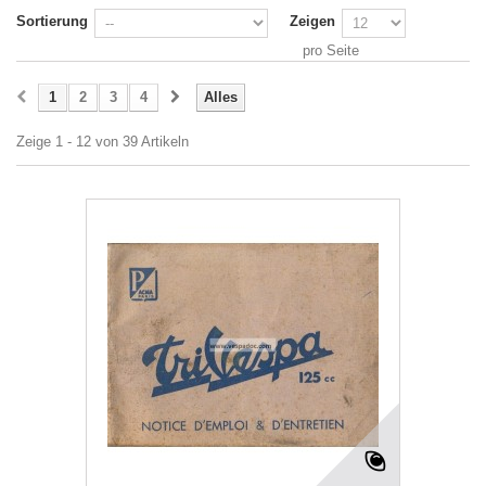
Sortierung
Zeigen
pro Seite
1
2
3
4
Alles
Zeige 1 - 12 von 39 Artikeln