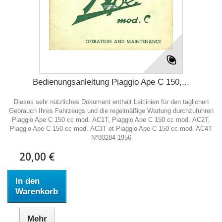
Bedienungsanleitung Piaggio Ape C 150,...
Dieses sehr nützliches Dokument enthält Leitlinien für den täglichen
Gebrauch Ihres Fahrzeugs und die regelmäßige Wartung durchzuführen
Piaggio Ape C 150 cc mod. AC1T, Piaggio Ape C 150 cc mod. AC2T,
Piaggio Ape C 150 cc mod. AC3T et Piaggio Ape C 150 cc mod. AC4T
N°80284 1956
20,00 €
In den
Warenkorb
Mehr