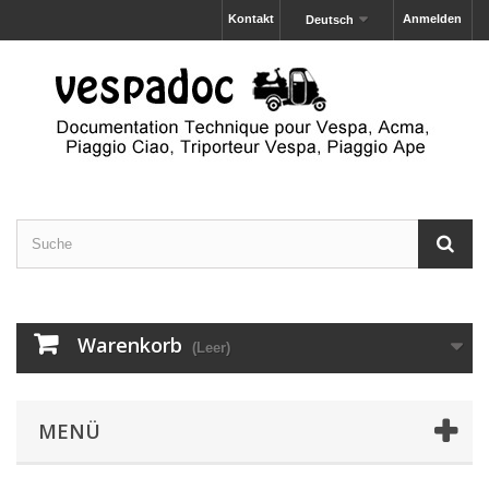
Kontakt
Anmelden
Deutsch
Warenkorb
(Leer)
MENÜ