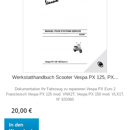
Werkstatthandbuch Scooter Vespa PX 125, PX...
Dokumentation Ihr Fahrzeug zu reparieren Vespa PX Euro 2
Französisch Vespa PX 125 mod. VNX2T, Vespa PX 150 mod. VLX1T,
N° 633360
20,00 €
In den