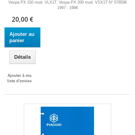
Vespa PX 150 mod. VLX1T, Vespa PX 200 mod. VSX1T N° 578596
1997 - 1998
20,00 €
Ajouter au
panier
Détails
Ajouter à ma
liste d'envies