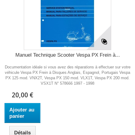
Manuel Technique Scooter Vespa PX Frein à...
Documentation idéale si vous avez des réparations à effectuer sur votre
véhicule Vespa PX Frein à Disques Anglais, Espagnol, Portugais Vespa
PX 125 mod. VNX2T, Vespa PX 150 mod. VLX1T, Vespa PX 200 mod.
VSX1T N° 578666 1997 - 1998
20,00 €
Ajouter au
panier
Détails