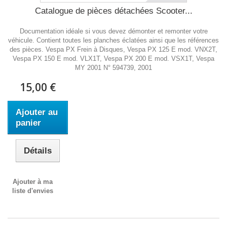
Catalogue de pièces détachées Scooter...
Documentation idéale si vous devez démonter et remonter votre
véhicule. Contient toutes les planches éclatées ainsi que les références
des pièces. Vespa PX Frein à Disques, Vespa PX 125 E mod. VNX2T,
Vespa PX 150 E mod. VLX1T, Vespa PX 200 E mod. VSX1T, Vespa
MY 2001 N° 594739, 2001
15,00 €
Ajouter au
panier
Détails
Ajouter à ma
liste d'envies