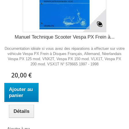
Manuel Technique Scooter Vespa PX Frein à...
Documentation idéale si vous avez des réparations à effectuer sur votre
véhicule Vespa PX Frein à Disques Français, Allemand, Néerlandais
Vespa PX 125 mod. VNX2T, Vespa PX 150 mod. VLX1T, Vespa PX
200 mod. VSX1T N° 578665 1997 - 1998
20,00 €
Ajouter au
panier
Détails
Ajouter à ma