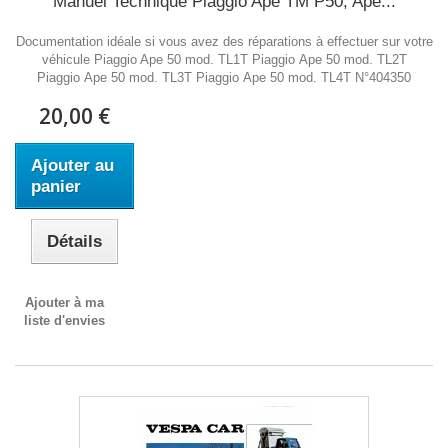
Manuel Technique Piaggio Ape TM P50, Ape...
Documentation idéale si vous avez des réparations à effectuer sur votre
véhicule Piaggio Ape 50 mod. TL1T Piaggio Ape 50 mod. TL2T
Piaggio Ape 50 mod. TL3T Piaggio Ape 50 mod. TL4T N°404350
20,00 €
Ajouter au
panier
Détails
Ajouter à ma
liste d'envies