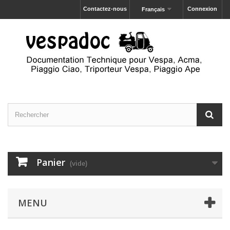
Contactez-nous
Connexion
Français
Panier
(vide)
MENU