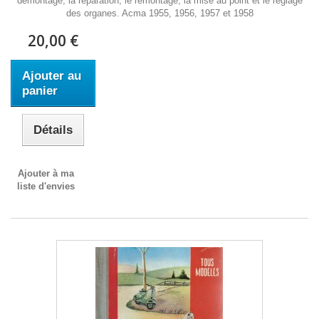
démontage, la réparation, le remontage, la mise au point et le réglage
des organes. Acma 1955, 1956, 1957 et 1958
20,00 €
Ajouter au
panier
Détails
Ajouter à ma
liste d'envies