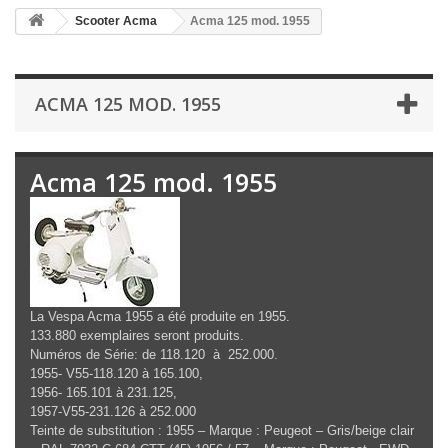
Scooter Acma
Acma 125 mod. 1955
ACMA 125 MOD. 1955
Acma 125 mod. 1955
La Vespa Acma 1955 a été produite en 1955.
133.880
exemplaires seront produits.
Numéros de Série: de
118.120 à 252.000
.
1955- V55-118.120 à 165.100,
1956- 165.101 à 231.125,
1957-V55-231.126 à 252.000
Teinte de substitution : 1955
–
Marque : Peugeot – Gris/beige clair