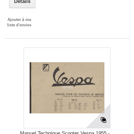
Détails
Ajouter à ma
liste d'envies
Manuel Technique Scooter Vespa 1955 -...