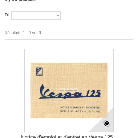
Tri
Résultats 1 - 9 sur 9.
Notice d'emploi et d'entretien Vespa 125...