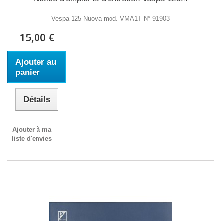
Vespa 125 Nuova mod. VMA1T N° 91903
15,00 €
Ajouter au
panier
Détails
Ajouter à ma
liste d'envies