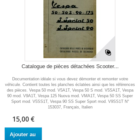
Catalogue de pièces détachées Scooter...
Documentation idéale si vous devez démonter et remonter votre
véhicule. Contient toutes les planches éclatées ainsi que les références
des pièces. Vespa 50 mod. V5A1T, Vespa 50 S mod. V5SA1T, Vespa
90 mod. V9A1T, Vespa 125 Nuova mod. VMA1T, Vespa 50 SS Super
Sport mod. V5SS1T, Vespa 90 SS Super Sport mod. V9SS1T N°
153037, Français, Italien
15,00 €
Ajouter au