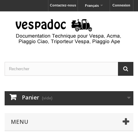
Contactez-nous
Connexion
Français
Panier
(vide)
MENU