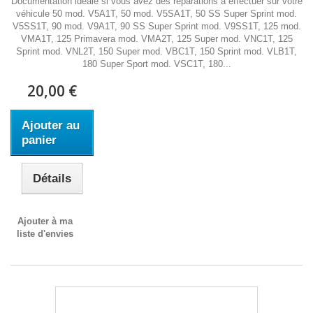
Documentation idéale si vous avez des réparations à effectuer sur votre
véhicule 50 mod. V5A1T, 50 mod. V5SA1T, 50 SS Super Sprint mod.
V5SS1T, 90 mod. V9A1T, 90 SS Super Sprint mod. V9SS1T, 125 mod.
VMA1T, 125 Primavera mod. VMA2T, 125 Super mod. VNC1T, 125
Sprint mod. VNL2T, 150 Super mod. VBC1T, 150 Sprint mod. VLB1T,
180 Super Sport mod. VSC1T, 180...
20,00 €
Ajouter au
panier
Détails
Ajouter à ma
liste d'envies