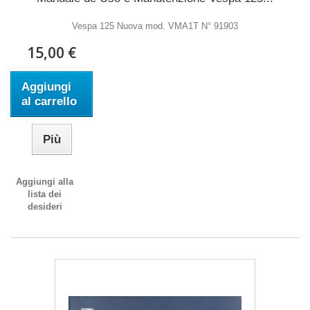
Vespa 125 Nuova mod. VMA1T N° 91903
15,00 €
Aggiungi
al carrello
Più
Aggiungi alla
lista dei
desideri