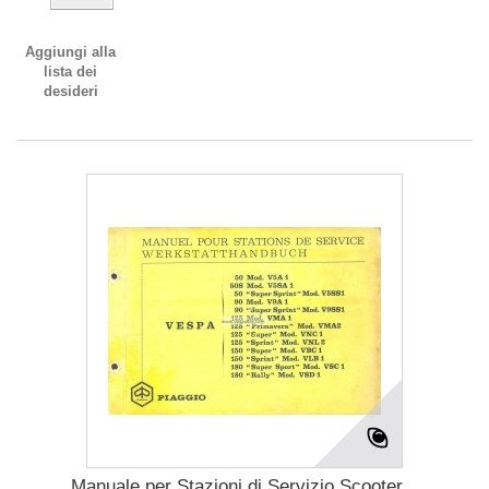
Aggiungi alla
lista dei
desideri
Manuale per Stazioni di Servizio Scooter...