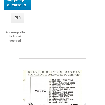
Aggiungi
al carrello
Più
Aggiungi alla
lista dei
desideri