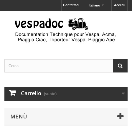
Contattaci
Accedi
Italiano
Carrello
(vuoto)
MENÙ