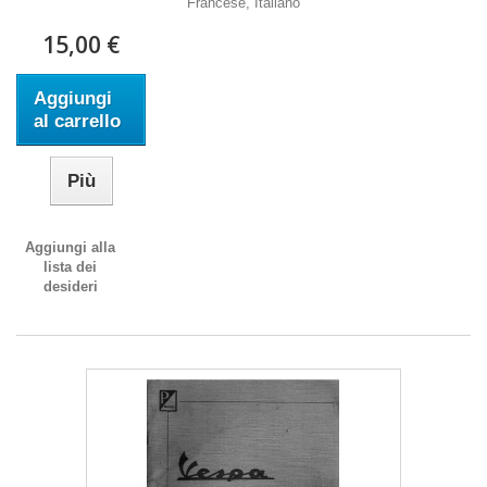
Francese, Italiano
15,00 €
Aggiungi
al carrello
Più
Aggiungi alla
lista dei
desideri