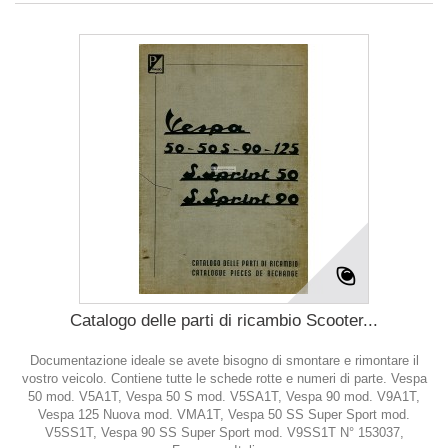
Catalogo delle parti di ricambio Scooter...
Documentazione ideale se avete bisogno di smontare e rimontare il
vostro veicolo. Contiene tutte le schede rotte e numeri di parte. Vespa
50 mod. V5A1T, Vespa 50 S mod. V5SA1T, Vespa 90 mod. V9A1T,
Vespa 125 Nuova mod. VMA1T, Vespa 50 SS Super Sport mod.
V5SS1T, Vespa 90 SS Super Sport mod. V9SS1T N° 153037,