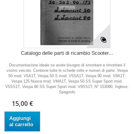
Catalogo delle parti di ricambio Scooter...
Documentazione ideale se avete bisogno di smontare e rimontare il
vostro veicolo. Contiene tutte le schede rotte e numeri di parte. Vespa
50 mod. V5A1T, Vespa 50 S mod. V5SA1T, Vespa 90 mod. V9A1T,
Vespa 125 Nuova mod. VMA1T, Vespa 50 SS Super Sport mod.
V5SS1T, Vespa 90 SS Super Sport mod. V9SS1T, N° 153080, Inglese,
Spagnolo
15,00 €
Aggiungi
al carrello