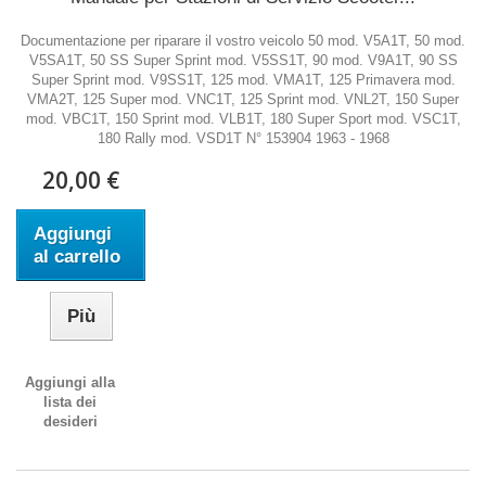
Documentazione per riparare il vostro veicolo 50 mod. V5A1T, 50 mod.
V5SA1T, 50 SS Super Sprint mod. V5SS1T, 90 mod. V9A1T, 90 SS
Super Sprint mod. V9SS1T, 125 mod. VMA1T, 125 Primavera mod.
VMA2T, 125 Super mod. VNC1T, 125 Sprint mod. VNL2T, 150 Super
mod. VBC1T, 150 Sprint mod. VLB1T, 180 Super Sport mod. VSC1T,
180 Rally mod. VSD1T N° 153904 1963 - 1968
20,00 €
Aggiungi
al carrello
Più
Aggiungi alla
lista dei
desideri