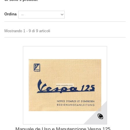
Ordina
Mostrando 1 - 9 di 9 articoli
Manuale de Uso e Manutenzione Vespa 125...