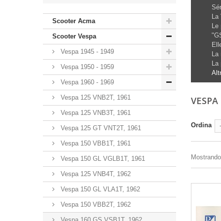
Sér
La 
Scooter Acma
Le 
"GS
Scooter Vespa
Ell
Vespa 1945 - 1949
La 
La 
Vespa 1950 - 1959
Alt
Vespa 1960 - 1969
Vespa 125 VNB2T, 1961
VESPA 
Vespa 125 VNB3T, 1961
Ordina
Vespa 125 GT VNT2T, 1961
Vespa 150 VBB1T, 1961
Mostrando 1
Vespa 150 GL VGLB1T, 1961
Vespa 125 VNB4T, 1962
Vespa 150 GL VLA1T, 1962
Vespa 150 VBB2T, 1962
Vespa 160 GS VSB1T, 1962