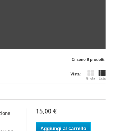
Ci sono 8 prodotti.
Vista:
Griglia
Lista
15,00 €
zione
Aggiungi al carrello