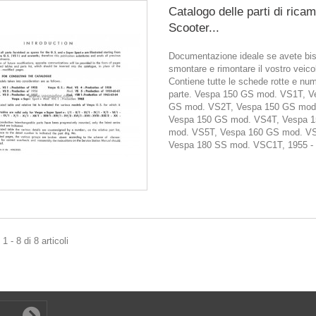
Catalogo delle parti di rica
Scooter...
Documentazione ideale se avete bis
smontare e rimontare il vostro veico
Contiene tutte le schede rotte e num
parte. Vespa 150 GS mod. VS1T, V
GS mod. VS2T, Vespa 150 GS mod
Vespa 150 GS mod. VS4T, Vespa 
mod. VS5T, Vespa 160 GS mod. V
Vespa 180 SS mod. VSC1T, 1955 - 
 - 8 di 8 articoli