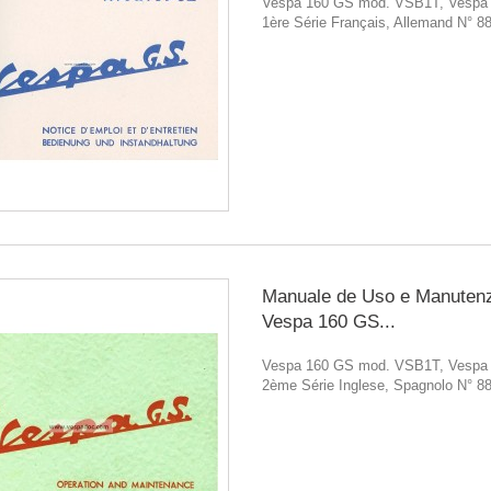
Vespa 160 GS mod. VSB1T, Vespa
1ère Série Français, Allemand N° 8
Manuale de Uso e Manuten
Vespa 160 GS...
Vespa 160 GS mod. VSB1T, Vespa
2ème Série Inglese, Spagnolo N° 8