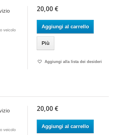
20,00 €
vizio
Aggiungi al carrello
o veicolo
Più
Aggiungi alla lista dei desideri
20,00 €
vizio
Aggiungi al carrello
o veicolo