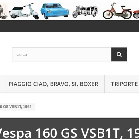
PIAGGIO CIAO, BRAVO, SI, BOXER
TRIPORTE
0 GS VSB1T, 1962
Vespa 160 GS VSB1T, 1