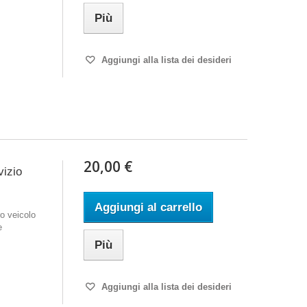
Più
Aggiungi alla lista dei desideri
20,00 €
vizio
Aggiungi al carrello
o veicolo
e
Più
Aggiungi alla lista dei desideri