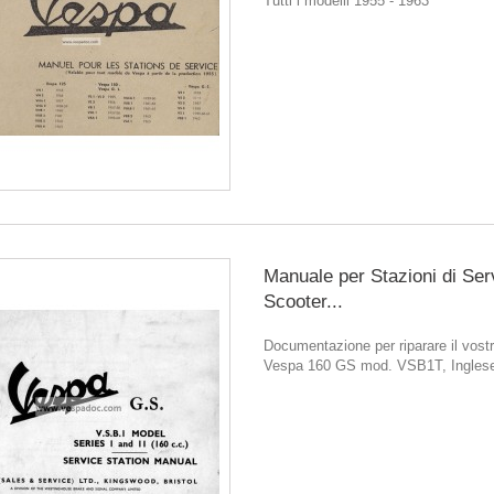
Tutti i modelli 1955 - 1963
Manuale per Stazioni di Ser
Scooter...
Documentazione per riparare il vostr
Vespa 160 GS mod. VSB1T, Ingles