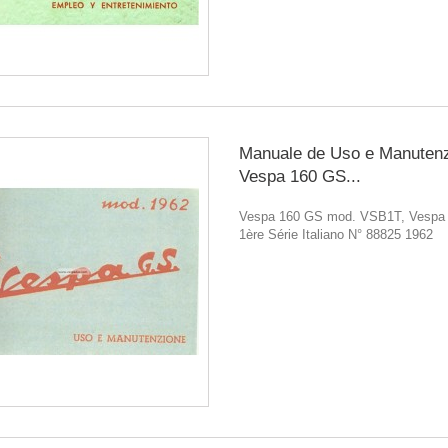
Manuale de Uso e Manuten
Vespa 160 GS...
Vespa 160 GS mod. VSB1T, Vespa
1ère Série Italiano N° 88825 1962