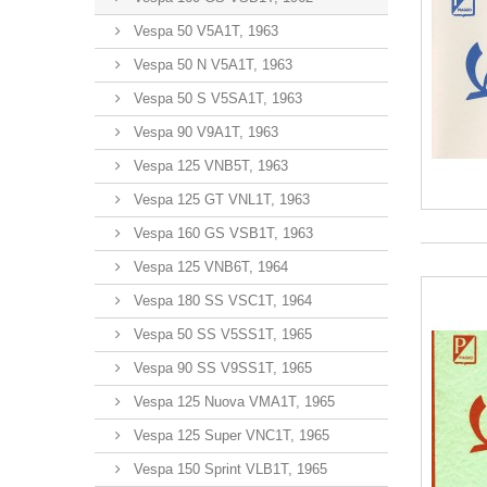
Vespa 50 V5A1T, 1963
Vespa 50 N V5A1T, 1963
Vespa 50 S V5SA1T, 1963
Vespa 90 V9A1T, 1963
Vespa 125 VNB5T, 1963
Vespa 125 GT VNL1T, 1963
Vespa 160 GS VSB1T, 1963
Vespa 125 VNB6T, 1964
Vespa 180 SS VSC1T, 1964
Vespa 50 SS V5SS1T, 1965
Vespa 90 SS V9SS1T, 1965
Vespa 125 Nuova VMA1T, 1965
Vespa 125 Super VNC1T, 1965
Vespa 150 Sprint VLB1T, 1965