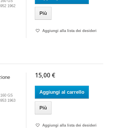
 160 GS
8952 1962
Più
Aggiungi alla lista dei desideri
15,00 €
zione
Aggiungi al carrello
 160 GS
8953 1963
Più
Aggiungi alla lista dei desideri