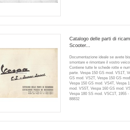
Catalogo delle parti di rica
Scooter...
Documentazione ideale se avete bis
smontare e rimontare il vostro veico
Contiene tutte le schede rotte e num
parte. Vespa 150 GS mod. VS1T, V
GS mod. VS2T, Vespa 150 GS mod
Vespa 150 GS mod. VS4T, Vespa 
mod. VS5T, Vespa 160 GS mod. V
Vespa 180 SS mod. VSC1T, 1955 - 
88832