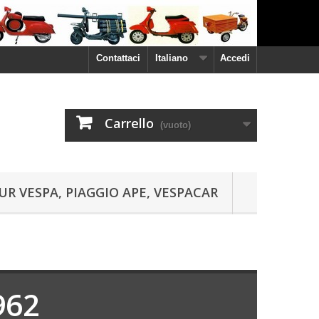
Contattaci
Italiano
Accedi
Carrello
(vuoto)
UR VESPA, PIAGGIO APE, VESPACAR
962