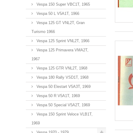
Vespa 150 Super VBC1T, 1965
Vespa 50 L V5A1T, 1966
Vespa 125 GT VNL2T, Gran
Turismo 1966
Vespa 125 Sprint VNL2T, 1966
Vespa 125 Primavera VMA2T,
1967
Vespa 125 GTR VNL2T, 1968
Vespa 180 Rally VSD1T, 1968
Vespa 50 Elestart V5A3T, 1969
Vespa 50 R V5A1T, 1969
Vespa 50 Special V5A2T, 1969
Vespa 150 Sprint Veloce VLB1T,
1969
Vespa 1970 - 1979