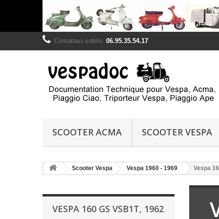
Contattaci subito:
06.95.35.54.17
SCOOTER ACMA
SCOOTER VESPA
Scooter Vespa
Vespa 1960 - 1969
Vespa 16
VESPA 160 GS VSB1T, 1962