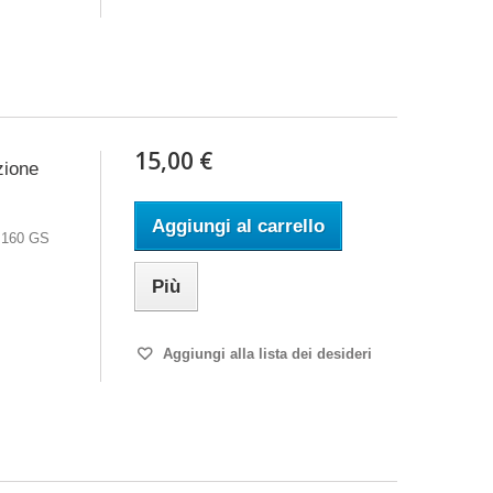
15,00 €
zione
Aggiungi al carrello
 160 GS
Più
Aggiungi alla lista dei desideri