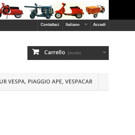
Contattaci
Italiano
Accedi
Carrello
(vuoto)
UR VESPA, PIAGGIO APE, VESPACAR