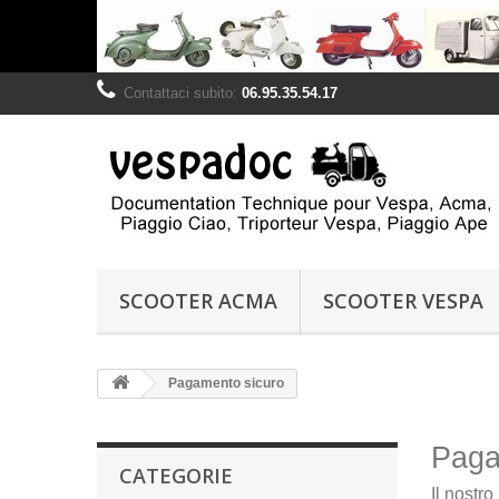
Contattaci subito:
06.95.35.54.17
SCOOTER ACMA
SCOOTER VESPA
Pagamento sicuro
Paga
CATEGORIE
Il nostr