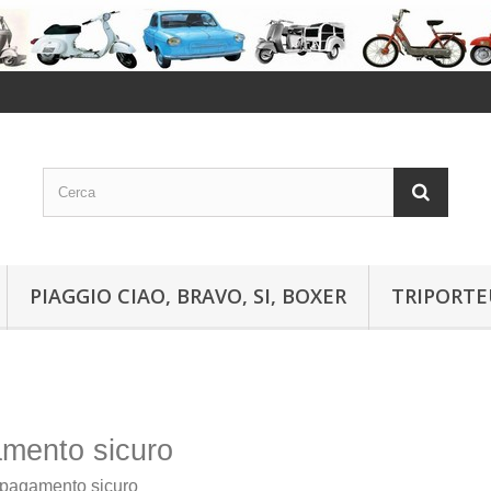
PIAGGIO CIAO, BRAVO, SI, BOXER
TRIPORTE
mento sicuro
o pagamento sicuro