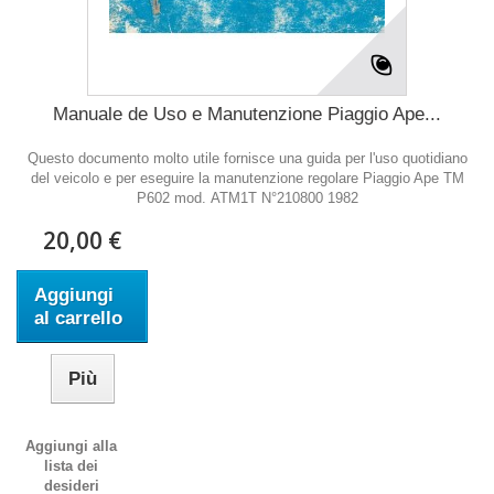
Manuale de Uso e Manutenzione Piaggio Ape...
Questo documento molto utile fornisce una guida per l'uso quotidiano
del veicolo e per eseguire la manutenzione regolare Piaggio Ape TM
P602 mod. ATM1T N°210800 1982
20,00 €
Aggiungi
al carrello
Più
Aggiungi alla
lista dei
desideri