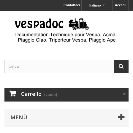
Contattaci
Accedi
Italiano
Carrello
(vuoto)
MENÙ