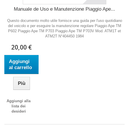
Manuale de Uso e Manutenzione Piaggio Ape...
Questo documento molto utile fornisce una guida per l'uso quotidiano
del veicolo e per eseguire la manutenzione regolare Piaggio Ape TM
P602 Piaggio Ape TM P703 Piaggio Ape TM P703V Mod. ATM1T et
ATM2T N°404450 1984
20,00 €
Aggiungi
al carrello
Più
Aggiungi alla
lista dei
desideri