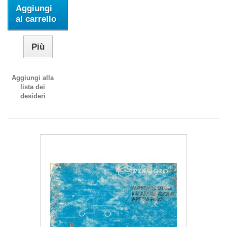
Aggiungi
al carrello
Più
Aggiungi alla
lista dei
desideri