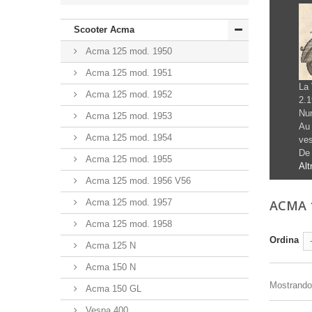
Scooter Acma
Acma 125 mod. 1950
Acma 125 mod. 1951
La 
Acma 125 mod. 1952
2.1
Num
Acma 125 mod. 1953
Au 
Acma 125 mod. 1954
ves
De 
Acma 125 mod. 1955
Alt
Acma 125 mod. 1956 V56
Acma 125 mod. 1957
ACMA 
Acma 125 mod. 1958
Ordina
Acma 125 N
Acma 150 N
Mostrando 1
Acma 150 GL
Vespa 400