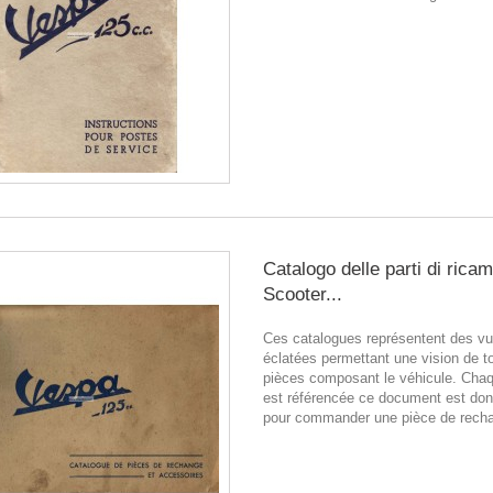
Catalogo delle parti di rica
Scooter...
Ces catalogues représentent des v
éclatées permettant une vision de t
pièces composant le véhicule. Chaq
est référencée ce document est donc
pour commander une pièce de rech