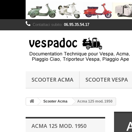
Contattaci subito:
06.95.35.54.17
SCOOTER ACMA
SCOOTER VESPA
Scooter Acma
Acma 125 mod. 1950
ACMA 125 MOD. 1950