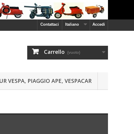
Contattaci
Italiano
Accedi
Carrello
(vuoto)
UR VESPA, PIAGGIO APE, VESPACAR