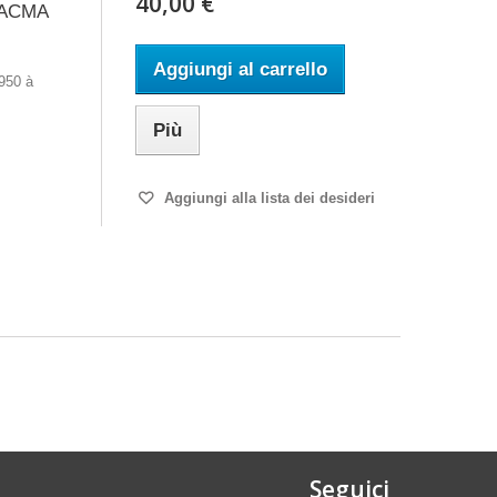
40,00 €
 ACMA
Aggiungi al carrello
950 à
Più
Aggiungi alla lista dei desideri
Seguici