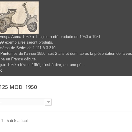
Vespa Acma 1950 à Tringles a été produite de 1950 à 1951.
99 exemplaires seront produits.
éros de Série: de 1.111 à 3.310.
Printemps de l'année 1950, soit 2 ans et demi après la présentation de la ves
pa en France débute.
juin 1950 à février 1951, c'est à dire, sur une pé...
ro
125 MOD. 1950
--
 - 5 di 5 articoli