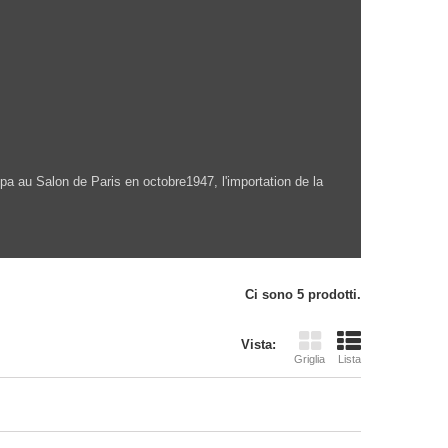
pa au Salon de Paris en octobre1947, l'importation de la
Ci sono 5 prodotti.
Vista:
Griglia
Lista