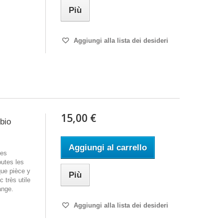
Più
Aggiungi alla lista dei desideri
15,00 €
mbio
Aggiungi al carrello
ues
outes les
ue pièce y
Più
 très utile
ange.
Aggiungi alla lista dei desideri