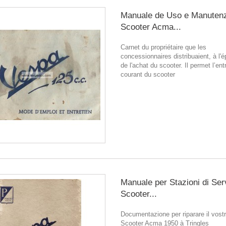
Manuale de Uso e Manuten
Scooter Acma...
Carnet du propriétaire que les
concessionnaires distribuaient, à l'é
de l'achat du scooter. Il permet l’ent
courant du scooter
Manuale per Stazioni di Ser
Scooter...
Documentazione per riparare il vostr
Scooter Acma 1950 à Tringles