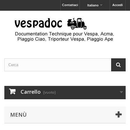
Contattaci
Accedi
Italiano
Carrello
(vuoto)
MENÙ