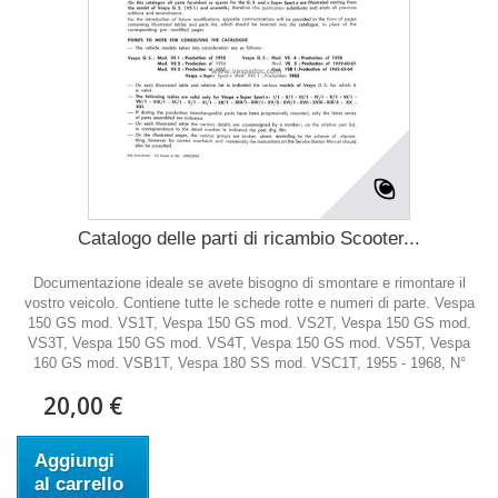
Catalogo delle parti di ricambio Scooter...
Documentazione ideale se avete bisogno di smontare e rimontare il
vostro veicolo. Contiene tutte le schede rotte e numeri di parte. Vespa
150 GS mod. VS1T, Vespa 150 GS mod. VS2T, Vespa 150 GS mod.
VS3T, Vespa 150 GS mod. VS4T, Vespa 150 GS mod. VS5T, Vespa
160 GS mod. VSB1T, Vespa 180 SS mod. VSC1T, 1955 - 1968, N°
20,00 €
Aggiungi
al carrello