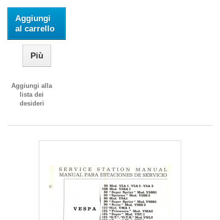
Aggiungi
al carrello
Più
Aggiungi alla
lista dei
desideri