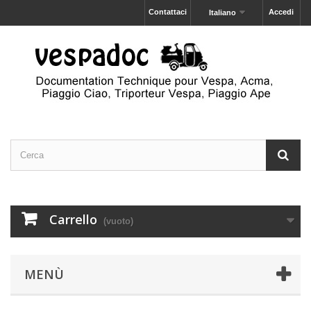
Contattaci
Accedi
Italiano
Carrello
(vuoto)
MENÙ