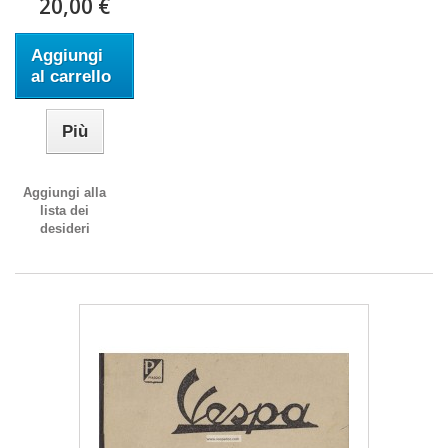
20,00 €
Aggiungi
al carrello
Più
Aggiungi alla
lista dei
desideri