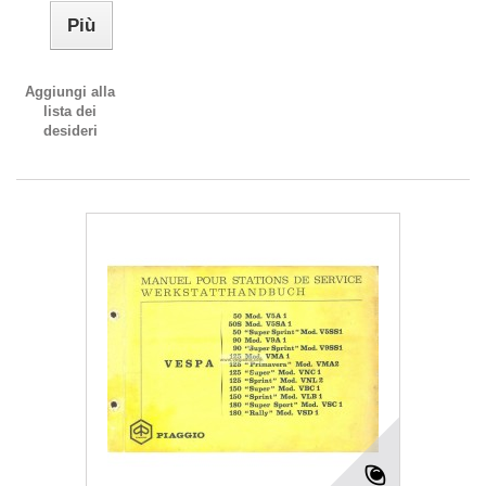
Più
Aggiungi alla
lista dei
desideri