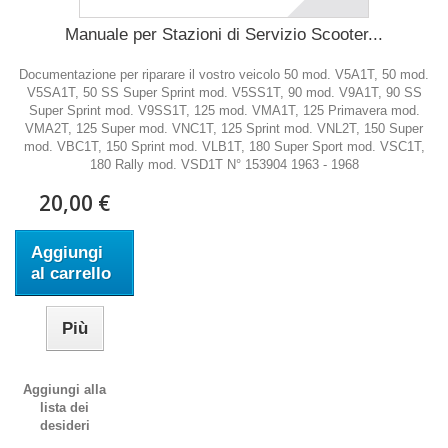
Manuale per Stazioni di Servizio Scooter...
Documentazione per riparare il vostro veicolo 50 mod. V5A1T, 50 mod.
V5SA1T, 50 SS Super Sprint mod. V5SS1T, 90 mod. V9A1T, 90 SS
Super Sprint mod. V9SS1T, 125 mod. VMA1T, 125 Primavera mod.
VMA2T, 125 Super mod. VNC1T, 125 Sprint mod. VNL2T, 150 Super
mod. VBC1T, 150 Sprint mod. VLB1T, 180 Super Sport mod. VSC1T,
180 Rally mod. VSD1T N° 153904 1963 - 1968
20,00 €
Aggiungi
al carrello
Più
Aggiungi alla
lista dei
desideri