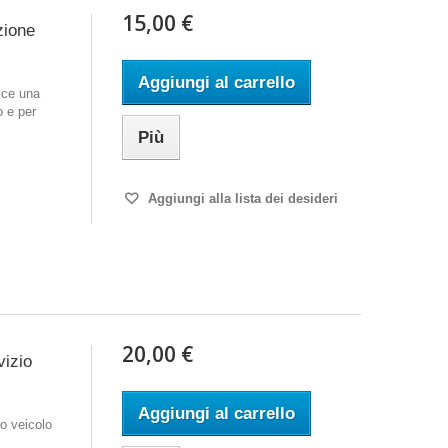
15,00 €
zione
Aggiungi al carrello
sce una
o e per
Più
Aggiungi alla lista dei desideri
20,00 €
vizio
Aggiungi al carrello
o veicolo