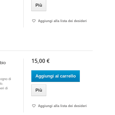
Più
Aggiungi alla lista dei desideri
15,00 €
mbio
Aggiungi al carrello
ogno di
lo.
eri di
Più
Aggiungi alla lista dei desideri