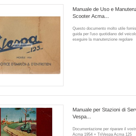
Manuale de Uso e Manuten
Scooter Acma...
Questo documento molto utile forni
guida per l'uso quotidiano del veicol
eseguire la manutenzione regolare
Manuale per Stazioni di Ser
Vespa...
Documentazione per riparare il vostr
Acma 1954 + TriVespa Acma 125