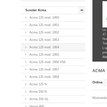
Scooter Acma
Acma 125 mod. 1950
Acma 125 mod. 1951
La 
Acma 125 mod. 1952
47.
Num
Acma 125 mod. 1953
Tei
Acma 125 mod. 1954
L’a
pré
Acma 125 mod. 1955
Alt
Acma 125 mod. 1956 V56
Acma 125 mod. 1957
ACMA 
Acma 125 mod. 1958
Ordina
Acma 125 N
Acma 150 N
Mostrando 1
Acma 150 GL
Vespa 400