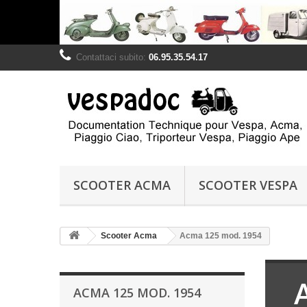
Contattaci subito:
06.95.35.54.17
SCOOTER ACMA
SCOOTER VESPA
Scooter Acma
Acma 125 mod. 1954
ACMA 125 MOD. 1954