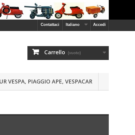
Contattaci
Italiano
Accedi
Carrello
(vuoto)
UR VESPA, PIAGGIO APE, VESPACAR