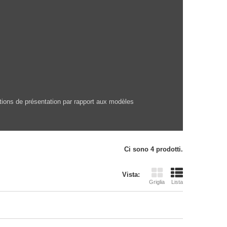
H
ations de présentation par rapport aux modèles
Ci sono 4 prodotti.
Vista:
Griglia
Lista