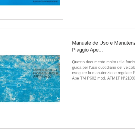
Manuale de Uso e Manuten
Piaggio Ape...
Questo documento molto utile forni
guida per l'uso quotidiano del veicol
eseguire la manutenzione regolare 
Ape TM P602 mod. ATM1T N°2108