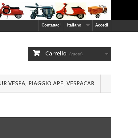
Contattaci
Italiano
Accedi
Carrello
(vuoto)
UR VESPA, PIAGGIO APE, VESPACAR