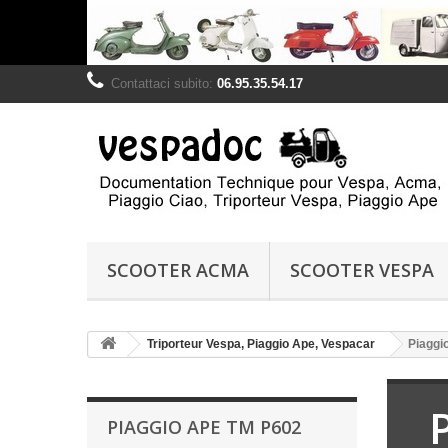
Contattaci subito:
06.95.35.54.17
SCOOTER ACMA
SCOOTER VESPA
Triporteur Vespa, Piaggio Ape, Vespacar
Piaggi
PIAGGIO APE TM P602