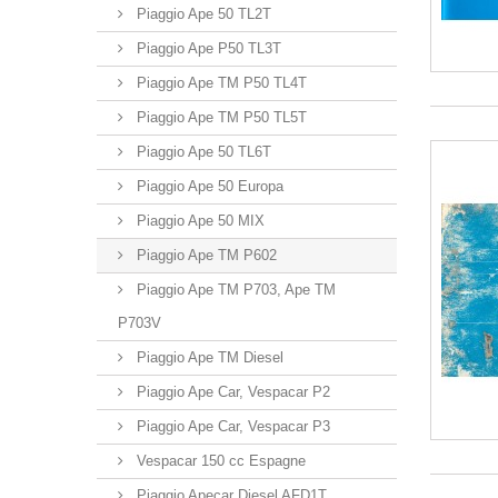
Piaggio Ape 50 TL2T
Piaggio Ape P50 TL3T
Piaggio Ape TM P50 TL4T
Piaggio Ape TM P50 TL5T
Piaggio Ape 50 TL6T
Piaggio Ape 50 Europa
Piaggio Ape 50 MIX
Piaggio Ape TM P602
Piaggio Ape TM P703, Ape TM
P703V
Piaggio Ape TM Diesel
Piaggio Ape Car, Vespacar P2
Piaggio Ape Car, Vespacar P3
Vespacar 150 cc Espagne
Piaggio Apecar Diesel AFD1T