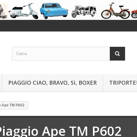
PIAGGIO CIAO, BRAVO, SI, BOXER
TRIPORTE
o Ape TM P602
Piaggio Ape TM P602