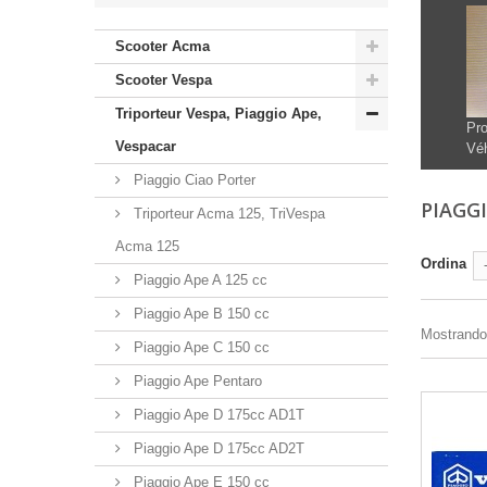
Scooter Acma
Scooter Vespa
Triporteur Vespa, Piaggio Ape,
Pro
Vespacar
Véh
Piaggio Ciao Porter
PIAGG
Triporteur Acma 125, TriVespa
Acma 125
Ordina
Piaggio Ape A 125 cc
Piaggio Ape B 150 cc
Mostrando 1
Piaggio Ape C 150 cc
Piaggio Ape Pentaro
Piaggio Ape D 175cc AD1T
Piaggio Ape D 175cc AD2T
Piaggio Ape E 150 cc