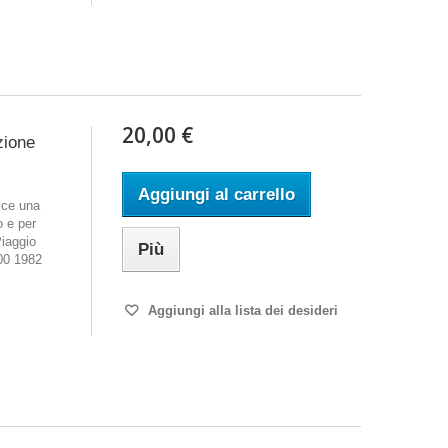
20,00 €
zione
Aggiungi al carrello
sce una
o e per
Piaggio
Più
00 1982
Aggiungi alla lista dei desideri