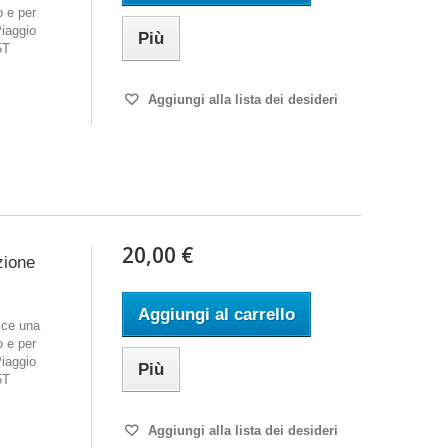
o e per
Piaggio
Più
5T
Aggiungi alla lista dei desideri
20,00 €
zione
Aggiungi al carrello
sce una
o e per
Piaggio
Più
5T
Aggiungi alla lista dei desideri