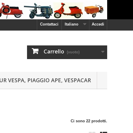
Contattaci
Italiano
Accedi
Carrello
(vuoto)
UR VESPA, PIAGGIO APE, VESPACAR
Ci sono 22 prodotti.