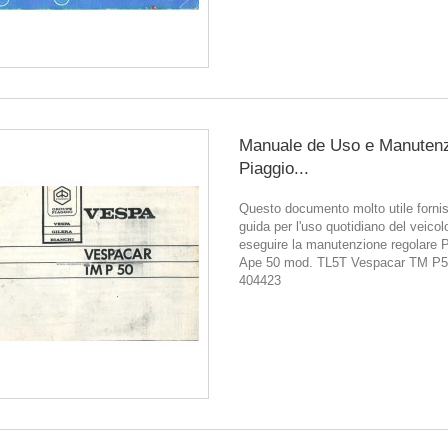
Manuale de Uso e Manuten
Piaggio...
Questo documento molto utile forni
guida per l'uso quotidiano del veicol
eseguire la manutenzione regolare 
Ape 50 mod. TL5T Vespacar TM P5
404423