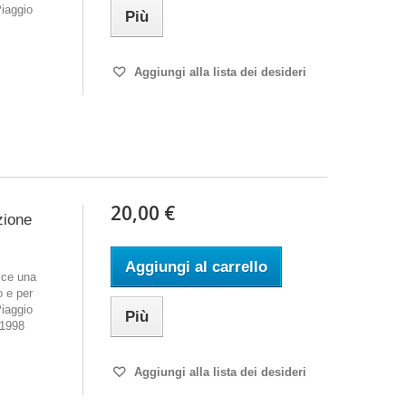
Piaggio
Più
Aggiungi alla lista dei desideri
20,00 €
zione
Aggiungi al carrello
sce una
o e per
Piaggio
Più
 1998
Aggiungi alla lista dei desideri