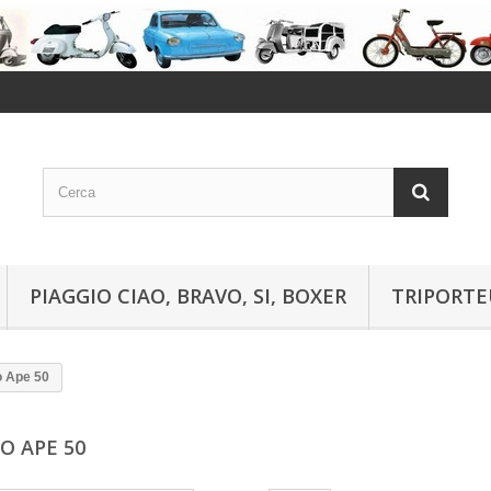
PIAGGIO CIAO, BRAVO, SI, BOXER
TRIPORTE
o Ape 50
IO APE 50