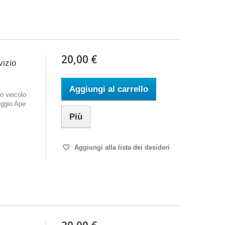
20,00 €
vizio
Aggiungi al carrello
o veicolo
aggio Ape
Più
Aggiungi alla lista dei desideri