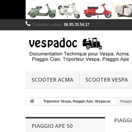
Contattaci subito:
06.95.35.54.17
SCOOTER ACMA
SCOOTER VESPA
Triporteur Vespa, Piaggio Ape, Vespacar
Piaggi
PIAGG
PIAGGIO APE 50