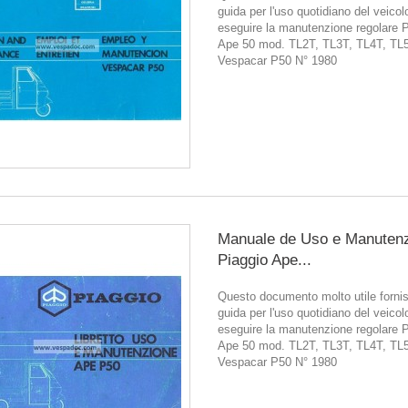
guida per l'uso quotidiano del veicol
eseguire la manutenzione regolare 
Ape 50 mod. TL2T, TL3T, TL4T, TL
Vespacar P50 N° 1980
Manuale de Uso e Manuten
Piaggio Ape...
Questo documento molto utile forni
guida per l'uso quotidiano del veicol
eseguire la manutenzione regolare 
Ape 50 mod. TL2T, TL3T, TL4T, TL
Vespacar P50 N° 1980