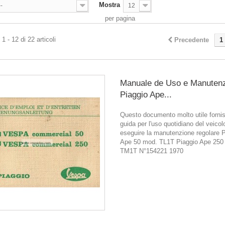
Mostra
--
12
per pagina
1 - 12 di 22 articoli
Precedente
1
Manuale de Uso e Manuten
Piaggio Ape...
Questo documento molto utile forni
guida per l'uso quotidiano del veicol
eseguire la manutenzione regolare 
Ape 50 mod. TL1T Piaggio Ape 250
TM1T N°154221 1970