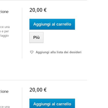
20,00 €
zione
Aggiungi al carrello
sce una
o e per
Piaggio
Più
Aggiungi alla lista dei desideri
20,00 €
zione
Aggiungi al carrello
sce una