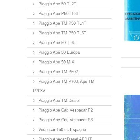
Piaggio Ape 50 TL2T
Piaggio Ape P50 TL3T
Piaggio Ape TM P50 TL4T
Piaggio Ape TM P50 TL5T
Piaggio Ape 50 TL6T
Piaggio Ape 50 Europa
Piaggio Ape 50 MIX
Piaggio Ape TM P602
Piaggio Ape TM P703, Ape TM
P703V
Piaggio Ape TM Diesel
Piaggio Ape Car, Vespacar P2
Piaggio Ape Car, Vespacar P3
Vespacar 150 cc Espagne
Piaggio Apecar Diesel AFD1T