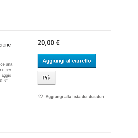
20,00 €
zione
Aggiungi al carrello
sce una
o e per
Piaggio
Più
0 N°
Aggiungi alla lista dei desideri