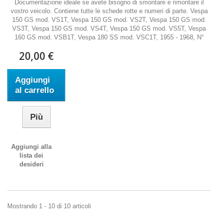
Documentazione ideale se avete bisogno di smontare e rimontare il
vostro veicolo. Contiene tutte le schede rotte e numeri di parte. Vespa
150 GS mod. VS1T, Vespa 150 GS mod. VS2T, Vespa 150 GS mod.
VS3T, Vespa 150 GS mod. VS4T, Vespa 150 GS mod. VS5T, Vespa
160 GS mod. VSB1T, Vespa 180 SS mod. VSC1T, 1955 - 1968, N°
20,00 €
Aggiungi
al carrello
Più
Aggiungi alla
lista dei
desideri
Mostrando 1 - 10 di 10 articoli