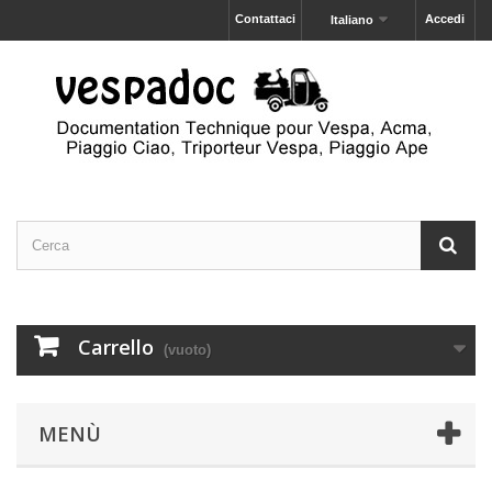
Contattaci
Accedi
Italiano
Carrello
(vuoto)
MENÙ