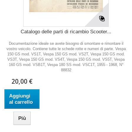
Catalogo delle parti di ricambio Scooter...
Documentazione ideale se avete bisogno di smontare e rimontare il
vostro veicolo. Contiene tutte le schede rotte e numeri di parte. Vespa
150 GS mod. VS1T, Vespa 150 GS mod. VS2T, Vespa 150 GS mod.
VS3T, Vespa 150 GS mod. VS4T, Vespa 150 GS mod. VS5T, Vespa
160 GS mod. VSB1T, Vespa 180 SS mod. VSC1T, 1955 - 1968, N°
88832
20,00 €
Aggiungi
al carrello
Più